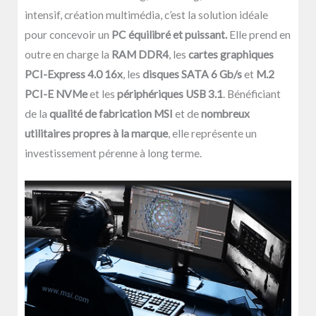
intensif, création multimédia, c’est la solution idéale
pour concevoir un
PC équilibré et puissant.
Elle prend en
outre en charge la
RAM DDR4
, les
cartes graphiques
PCI-Express 4.0 16x
, les
disques SATA 6 Gb/s
et
M.2
PCI-E NVMe
et les
périphériques USB 3.1
. Bénéficiant
de la
qualité de fabrication MSI
et de
nombreux
utilitaires propres à la marque
, elle représente un
investissement pérenne à long terme.