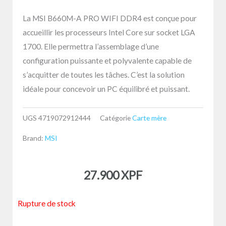
La MSI B660M-A PRO WIFI DDR4 est conçue pour
accueillir les processeurs Intel Core sur socket LGA
1700. Elle permettra l’assemblage d’une
configuration puissante et polyvalente capable de
s’acquitter de toutes les tâches. C’est la solution
idéale pour concevoir un PC équilibré et puissant.
UGS
4719072912444
Catégorie
Carte mère
Brand:
MSI
27.900
XPF
Rupture de stock