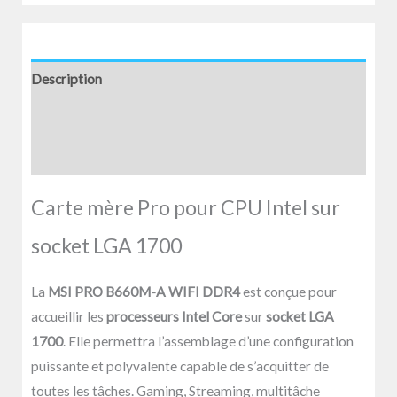
Description
Informations complémentaires
Avis (0)
Carte mère Pro pour CPU Intel sur
socket LGA 1700
La
MSI PRO B660M-A WIFI DDR4
est conçue pour
accueillir les
processeurs Intel Core
sur
socket LGA
1700
. Elle permettra l’assemblage d’une configuration
puissante et polyvalente capable de s’acquitter de
toutes les tâches. Gaming, Streaming, multitâche