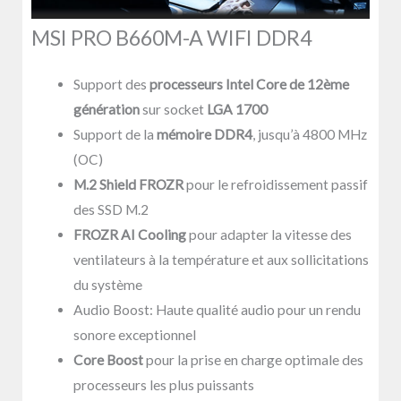
MSI PRO B660M-A WIFI DDR4
Support des
processeurs Intel Core de 12ème
génération
sur socket
LGA 1700
Support de la
mémoire DDR4
, jusqu’à 4800 MHz
(OC)
M.2 Shield FROZR
pour le refroidissement passif
des SSD M.2
FROZR AI Cooling
pour adapter la vitesse des
ventilateurs à la température et aux sollicitations
du système
Audio Boost: Haute qualité audio pour un rendu
sonore exceptionnel
Core Boost
pour la prise en charge optimale des
processeurs les plus puissants