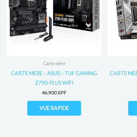
Carte mère
CARTE MERE – ASUS – TUF GAMING
CARTE MER
Z790-PLUS WIFI
46.900
XPF
VUE RAPIDE