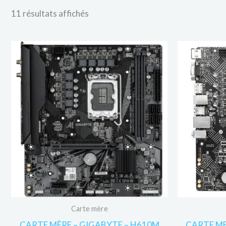
11 résultats affichés
Carte mère
CARTE MÈRE – GIGABYTE – H610M
CARTE ME