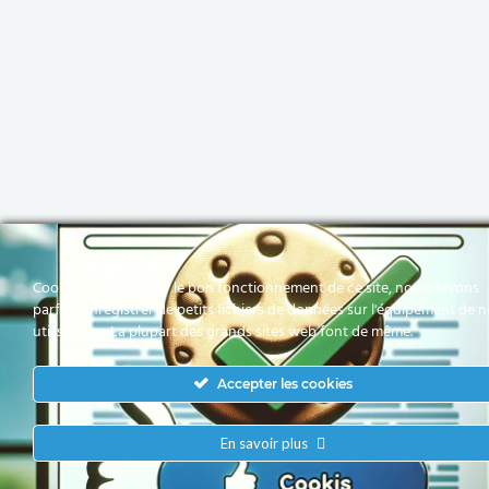
Cookies Pour assurer le bon fonctionnement de ce site, nous devons
parfois enregistrer de petits fichiers de données sur l'équipement de 
utilisateurs. La plupart des grands sites web font de même.
Accepter les cookies
En savoir plus