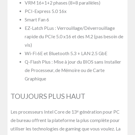
VRM 16+1+2 phases (8+8 parallèles)
PCI-Express 5.0 16x
Smart Fan 6
EZ-Latch PLus : Verrouillage/Déverrouillage
rapide du PCIe 5.0 x16 et des M.2 (pas besoin de
vis)
Wi-Fi 6E et Bluetooth 5.3 + LAN 2.5 GbE
Q-Flash Plus : Mise à jour du BIOS sans Installer
de Processeur, de Mémoire ou de Carte
Graphique
TOUJOURS PLUS HAUT
Les processeurs Intel Core de 13ᵉ génération pour PC
de bureau offrent la plateforme la plus complète pour
utiliser les technologies de gaming que vous voulez. La