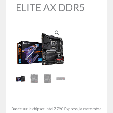
ELITE AX DDR5
Basée sur le chipset Intel Z790 Express, la carte mère