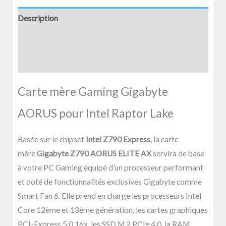
Description
Informations complémentaires
Avis (0)
Carte mère Gaming Gigabyte
AORUS pour Intel Raptor Lake
Basée sur le chipset
Intel Z790 Express
, la carte
mère
Gigabyte Z790 AORUS ELITE AX
servira de base
à votre PC Gaming équipé d’un processeur performant
et doté de fonctionnalités exclusives Gigabyte comme
Smart Fan 6. Elle prend en charge les processeurs Intel
Core 12ème et 13ème génération, les cartes graphiques
PCI-Express 5.0 16x, les SSD M.2 PCIe 4.0, la RAM