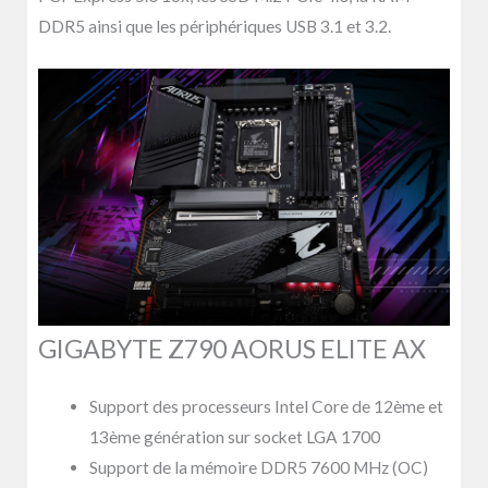
DDR5 ainsi que les périphériques USB 3.1 et 3.2.
GIGABYTE Z790 AORUS ELITE AX
Support des processeurs Intel Core de 12ème et
13ème génération sur socket LGA 1700
Support de la mémoire DDR5 7600 MHz (OC)