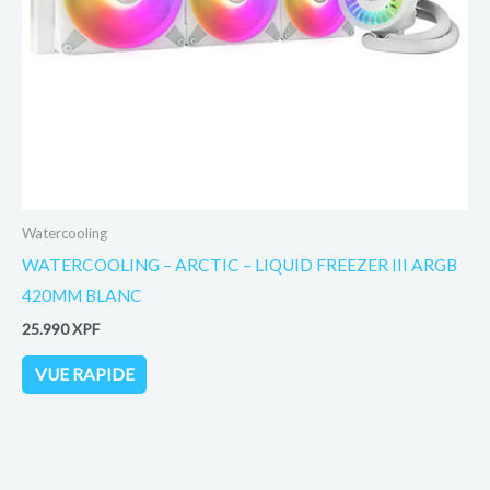
Watercooling
WATERCOOLING – ARCTIC – LIQUID FREEZER III ARGB
420MM BLANC
25.990
XPF
VUE RAPIDE