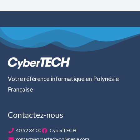
Votre référence informatique en Polynésie
Française
Contactez-nous
40 52 34 00
CyberTECH
contact@cybertech-polynesie.com