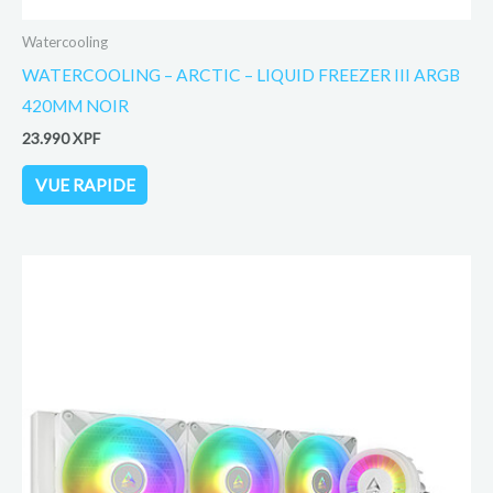
Watercooling
WATERCOOLING – ARCTIC – LIQUID FREEZER III ARGB
420MM NOIR
23.990
XPF
VUE RAPIDE