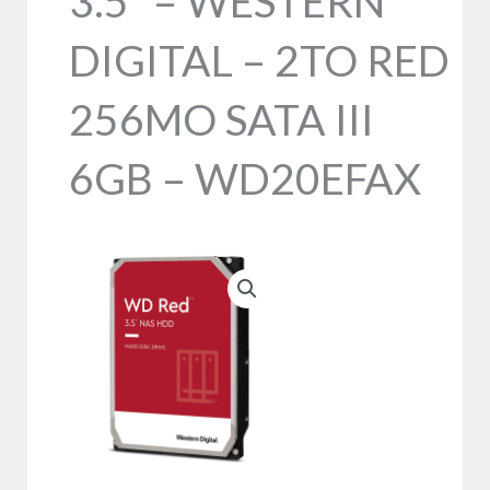
3.5″ – WESTERN
DIGITAL – 2TO RED
256MO SATA III
6GB – WD20EFAX