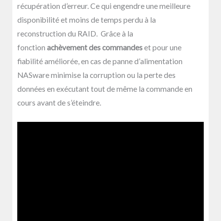
récupération d’erreur. Ce qui engendre une meilleure
disponibilité et moins de temps perdu à la
reconstruction du RAID. Grâce à la
fonction
achèvement des commandes
et pour une
fiabilité améliorée, en cas de panne d’alimentation
NASware minimise la corruption ou la perte des
données en exécutant tout de même la commande en
cours avant de s’éteindre.