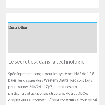
Description
Informations complémentaires
Avis (0)
Le secret est dans la technologie
Spécifiquement conçus pour les systèmes NAS de
1 à 8
baies
, les disques durs
Western Digital Red
sont faits
pour tourner
24h/24 et 7j/7
,
et destinés aux
particuliers et aux petites structures de travail. Ces
disques durs au format 3.5″ sont construits autour de
64