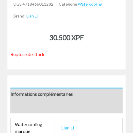
UGS
4718466011282
Catégorie
Watercooling
Brand:
Lian Li
30.500
XPF
Rupture de stock
Informations complémentaires
Avis (0)
Watercooling
Lian Li
marque