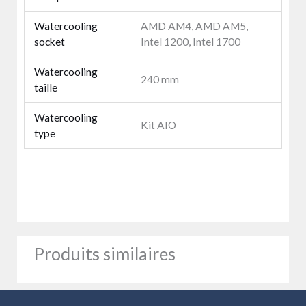
Watercooling
AMD AM4, AMD AM5,
socket
Intel 1200, Intel 1700
Watercooling
240 mm
taille
Watercooling
Kit AIO
type
Produits similaires