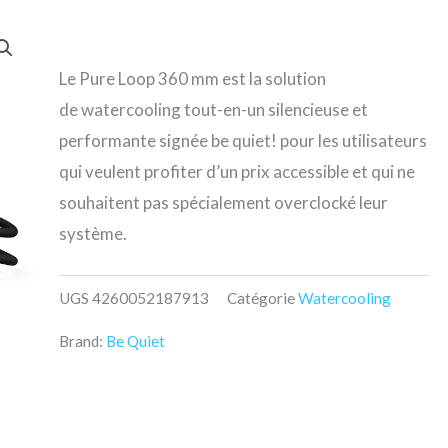
Le Pure Loop 360 mm est la solution
de watercooling tout-en-un silencieuse et
performante signée be quiet! pour les utilisateurs
qui veulent profiter d’un prix accessible et qui ne
souhaitent pas spécialement overclocké leur
système.
UGS
4260052187913
Catégorie
Watercooling
Brand:
Be Quiet