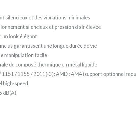
 silencieux et des vibrations minimales
onnement silencieux et pression d’air élevée
r un look élégant
inclus garantissent une longue durée de vie
e manipulation facile
timale du composé thermique en métal liquide
0 / 1151 / 1155 / 2011(-3); AMD : AM4 (support optionnel req
M high-speed
.5 dB(A)