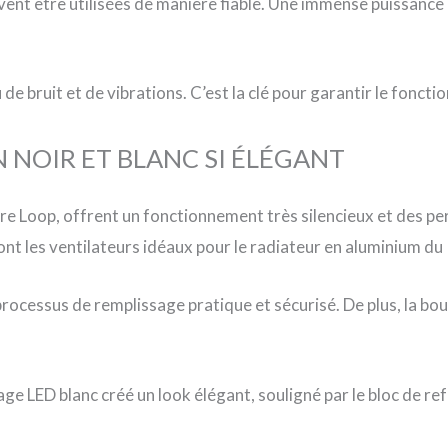
euvent être utilisées de manière fiable. Une immense puissan
 bruit et de vibrations. C’est la clé pour garantir le foncti
N NOIR ET BLANC SI ÉLÉGANT
re Loop, offrent un fonctionnement très silencieux et des p
sont les ventilateurs idéaux pour le radiateur en aluminium du
processus de remplissage pratique et sécurisé. De plus, la bou
ge LED blanc créé un look élégant, souligné par le bloc de re