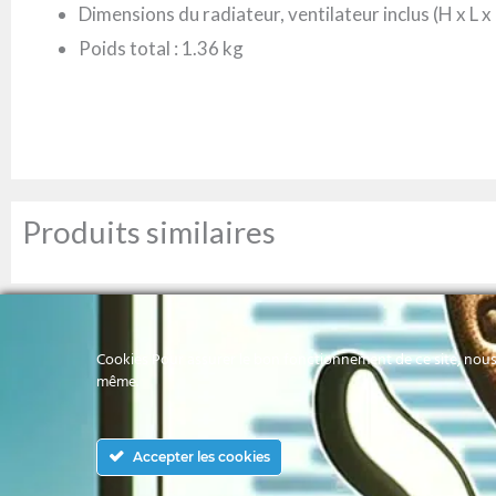
Dimensions du radiateur, ventilateur inclus (H x L 
Poids total : 1.36 kg
Produits similaires
Cookies Pour assurer le bon fonctionnement de ce site, nous 
même.
Votre référence informatique en Polynésie
Accepter les cookies
Française