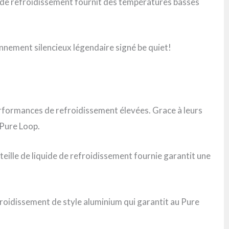
ce de refroidissement fournit des températures basses
onnement silencieux légendaire signé be quiet!
erformances de refroidissement élevées. Grace à leurs
 Pure Loop.
teille de liquide de refroidissement fournie garantit une
froidissement de style aluminium qui garantit au Pure