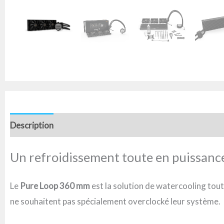
Description
Informations complémentaires
Avis (0)
Un refroidissement toute en puissance 
Le
Pure Loop 360 mm
est la solution de watercooling tout-
ne souhaitent pas spécialement overclocké leur système.