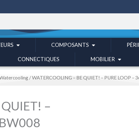
EURS
COMPOSANTS
PÉRI
CONNECTIQUES
MOBILIER
Watercooling
/ WATERCOOLING – BE QUIET! – PURE LOOP –
QUIET! –
 BW008