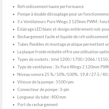
Refroidissement haute performance
Pompe à double découplage pour un fonctionnement
3 x Ventilateurs Pure Wings 2 120mm PWM : foncti
Éclairage LED blanc et design entièrement noir pou
Rechargement facile et liquide de refroidissement 
Tubes flexibles et montage pratique permettent un
La plaque froide nickelée offre une utilisation op
Types de sockets : Intel 1200 / 1700 / 2066 / 115
Type de ventilateur : 3x Pure Wings 2 120mm PW
Niveau sonore 25 % / 50% /100% : 19.8 / 27.5 / 40
Vitesse de la pompe : 5500 rpm
Connecteur de pompe : 3-pin
Longueur du tube : 400 mm
Port de rechargement