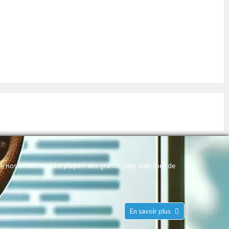
 nos utilisateurs. La plupart des grands sites web font de
00 à 17h00
h00
En savoir plus