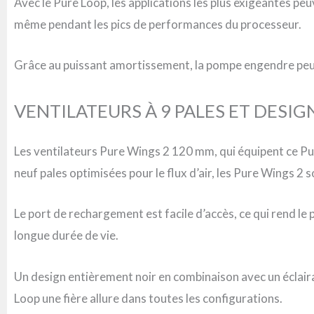
Avec le Pure Loop, les applications les plus exigeantes p
même pendant les pics de performances du processeur.
Grâce au puissant amortissement, la pompe engendre peu de
VENTILATEURS À 9 PALES ET DESIG
Les ventilateurs Pure Wings 2 120 mm, qui équipent ce Pu
neuf pales optimisées pour le flux d’air, les Pure Wings 2 
Le port de rechargement est facile d’accès, ce qui rend le 
longue durée de vie.
Un design entièrement noir en combinaison avec un éclaira
Loop une fière allure dans toutes les configurations.