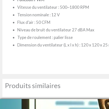
Vitesse du ventilateur : 500~1800 RPM
Tension nominale : 12 V
Flux d’air : 50 CFM
Niveau de bruit du ventilateur 27 dBA Max
Type de roulement : palier lisse
Dimension du ventilateur (L x l x h) : 120 x 120 x 2
Produits similaires