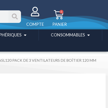
Panier
0
COMPTE
PANIER
PHÉRIQUES
CONSOMMABLES
 ASL120 PACK DE 3 VENTILATEURS DE BOÎTIER 120 MM