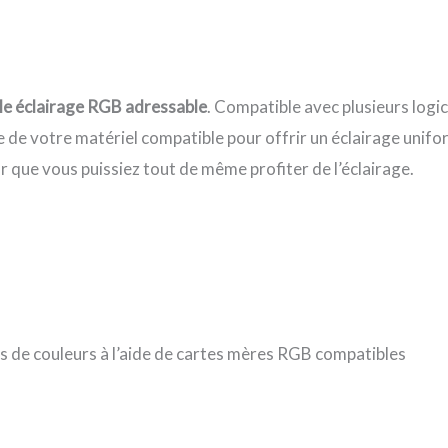
le éclairage RGB adressable
. Compatible avec plusieurs log
te de votre matériel compatible pour offrir un éclairage unif
 que vous puissiez tout de même profiter de l’éclairage.
ns de couleurs à l’aide de cartes mères RGB compatibles