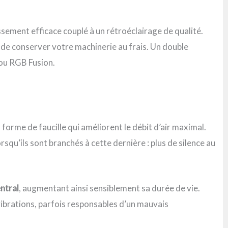
sement efficace couplé à un rétroéclairage de qualité.
de conserver votre machinerie au frais. Un double
 ou RGB Fusion.
forme de faucille qui améliorent le débit d’air maximal.
squ’ils sont branchés à cette dernière : plus de silence au
entral
, augmentant ainsi sensiblement sa durée de vie.
vibrations, parfois responsables d’un mauvais