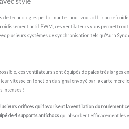
avec style
s de technologies performantes pour vous offrir un refroidis
froidissement actif PWM, ces ventilateurs vous permettront 
vec plusieurs systèmes de synchronisation tels qu’Aura Sync
ssible, ces ventilateurs sont équipés de pales très larges en 
ur vitesse en fonction du signal envoyé par la carte mère lor
s intenses !
usieurs orifices qui favorisent la ventilation du roulement c
uipé de 4 supports antichocs
qui absorbent efficacement les 