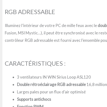
RGB ADRESSABLE
Illuminez l’intérieur de votre PC de mille feux avec le
doub
Fusion, MSI Mystic…), il peut être synchronisé avec le res
contrôleur RGB adressable est fourni avec l’ensemble pour
CARACTÉRISTIQUES :
3 ventilateurs IN WIN Sirius Loop ASL120
Double rétroéclairage RGB adressable
16,8 millio
Larges pales pour un flux d’air optimisé
Supports antichocs
Fonction PWM