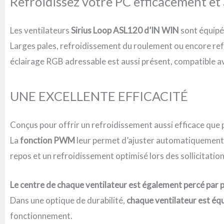
Refroidissez votre PC efficacement et 
Les ventilateurs
Sirius Loop ASL120 d’IN WIN
sont équipé
Larges pales, refroidissement du roulement ou encore re
éclairage RGB adressable est aussi présent, compatible a
UNE EXCELLENTE EFFICACITÉ
Conçus pour offrir un refroidissement aussi efficace que po
La
fonction PWM
leur permet d’ajuster automatiquement le
repos et un refroidissement optimisé lors des sollicitation
Le centre de chaque ventilateur est également percé par pl
Dans une optique de durabilité,
chaque ventilateur est éq
fonctionnement.