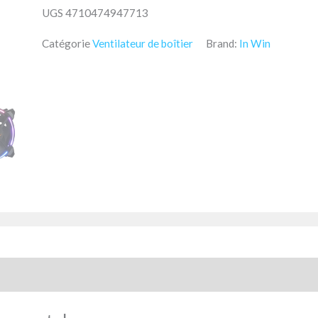
UGS
4710474947713
Catégorie
Ventilateur de boîtier
Brand:
In Win