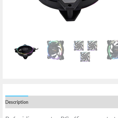
Description
Avis (0)