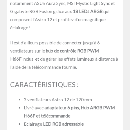
notamment ASUS Aura Sync, MSI Mystic Light Sync et
Gigabyte RGB Fusion grâce aux
18 LEDs ARGB
qui
composent l’Astro 12 et profitez d’un magnifique
éclairage !
Il est d’ailleurs possible de connecter jusqu’à 6
ventilateurs sur le
hub de contrôle RGB PWM
H66F
inclus, et de gérer les effets lumineux à distance à
l’aide de la télécommande fournie.
CARACTÉRISTIQUES :
3 ventilateurs Astro 12 de 120 mm
Livré avec
adaptateur 6 pins, Hub ARGB PWM
H66F et télécommande
Eclairage
LED RGB adressable