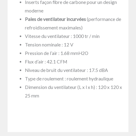
Inserts façon fibre de carbone pour un design
moderne
Pales de ventilateur incurvées
(performance de
refroidissement maximales)
Vitesse du ventilateur : 1000 tr / min
Tension nominale : 12 V
Pression de l’air : 1.68 mmH2O
Flux d’air : 42.1 CFM
Niveau de bruit du ventilateur : 17.5 dBA
Type de roulement : roulement hydraulique
Dimension du ventilateur (L x l x h) : 120 x 120 x
25 mm