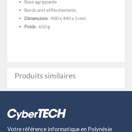
Base agrippante
Bords anti-effilochements
Dimensions
: 900 x 440 x 3 mm
Poids
: 650 g
Produits similaires
Votre référence informatique en Polynésie