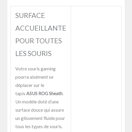
SURFACE
ACCUEILLANTE
POUR TOUTES
LES SOURIS
Votre souris gaming
pourra aisément se
déplacer sur le
tapis
ASUS ROG Sheath
.
Un modèle doté d’une
surface douce qui assure
un glissement fluide pour
tous les types de souris.