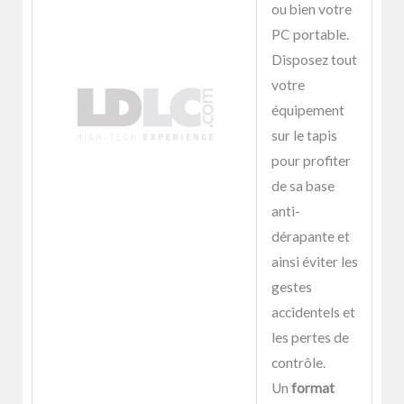
ou bien votre
PC portable.
Disposez tout
votre
équipement
sur le tapis
pour profiter
de sa base
anti-
dérapante et
ainsi éviter les
gestes
accidentels et
les pertes de
contrôle.
Un
format