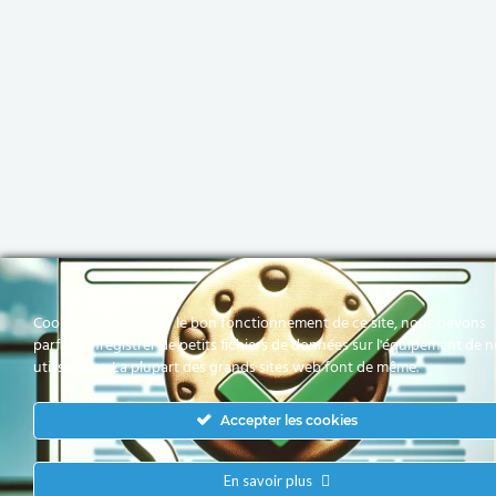
Cookies Pour assurer le bon fonctionnement de ce site, nous devons
parfois enregistrer de petits fichiers de données sur l'équipement de 
utilisateurs. La plupart des grands sites web font de même.
Accepter les cookies
En savoir plus