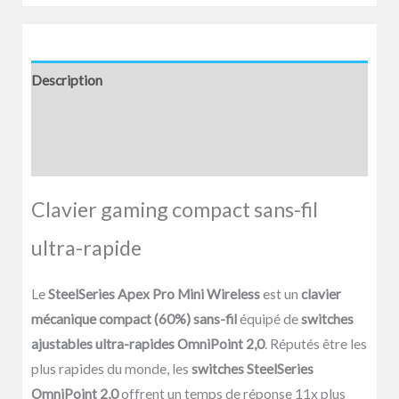
Description
Informations complémentaires
Avis (0)
Clavier gaming compact sans-fil
ultra-rapide
Le
SteelSeries Apex Pro Mini Wireless
est un
clavier
mécanique compact (60%) sans-fil
équipé de
switches
ajustables ultra-rapides OmniPoint 2,0
. Réputés être les
plus rapides du monde, les
switches SteelSeries
OmniPoint 2,0
offrent un temps de réponse 11x plus