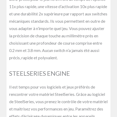
11x plus rapide, une vitesse d’activation 10x plus rapide
et une durabilité 2x supérieure par rapport aux switches
mécaniques standards. Ils vous permettent en outre de
vous adapter à n’importe quel jeu. Vous pouvez ajuster
la précision de chaque touche au millimètre près en
choisissant une profondeur de course comprise entre
0.2 mm et 3.8 mm. Aucun switch n’a jamais été aussi
précis, rapide et polyvalent.
STEELSERIES ENGINE
Il est temps pour vos logiciels et jeux préférés de
rencontrer votre matériel SteelSeries. Grâce au logiciel
de SteelSeries, vous prenez le contrôle de votre matériel
et maitrisez vos performances en jeu. Paramétrez des
effets d’éclairage dynamiques entre les appareils