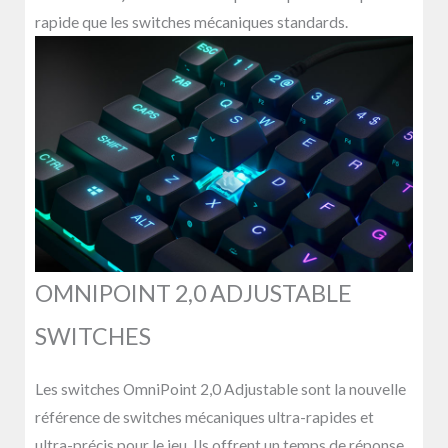
rapide que les switches mécaniques standards.
OMNIPOINT 2,0 ADJUSTABLE
SWITCHES
Les switches OmniPoint 2,0 Adjustable sont la nouvelle
référence de switches mécaniques ultra-rapides et
ultra-précis pour le jeu. Ils offrent un temps de réponse