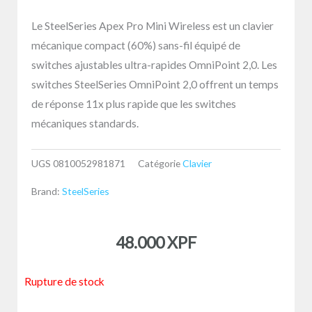
Le SteelSeries Apex Pro Mini Wireless est un clavier
mécanique compact (60%) sans-fil équipé de
switches ajustables ultra-rapides OmniPoint 2,0. Les
switches SteelSeries OmniPoint 2,0 offrent un temps
de réponse 11x plus rapide que les switches
mécaniques standards.
UGS
0810052981871
Catégorie
Clavier
Brand:
SteelSeries
48.000
XPF
Rupture de stock