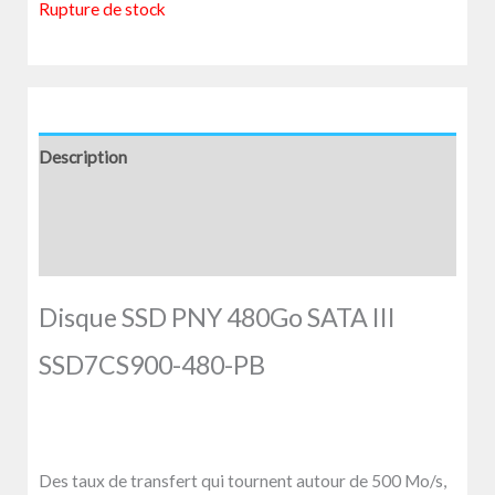
Rupture de stock
Description
Informations complémentaires
Avis (0)
Disque SSD PNY 480Go SATA III
SSD7CS900-480-PB
Des taux de transfert qui tournent autour de 500 Mo/s,