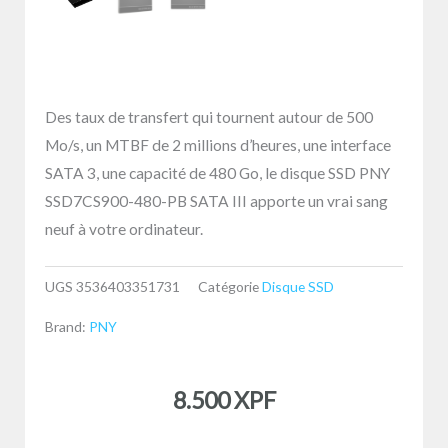
Des taux de transfert qui tournent autour de 500
Mo/s, un MTBF de 2 millions d’heures, une interface
SATA 3, une capacité de 480 Go, le disque SSD PNY
SSD7CS900-480-PB SATA III apporte un vrai sang
neuf à votre ordinateur.
UGS
3536403351731
Catégorie
Disque SSD
Brand:
PNY
8.500
XPF