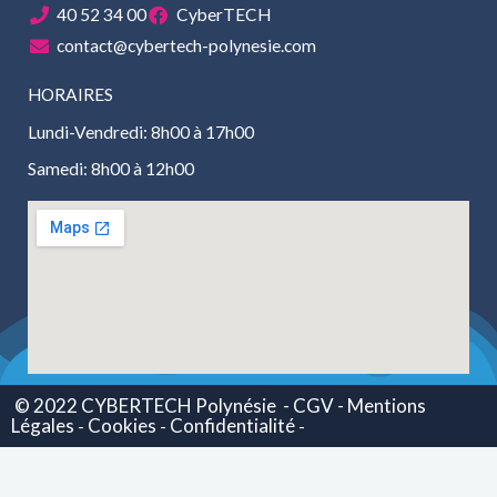
40 52 34 00
CyberTECH
contact@cybertech-polynesie.com
HORAIRES
Lundi-Vendredi: 8h00 à 17h00
Samedi: 8h00 à 12h00
© 2022 CYBERTECH Polynésie
- CGV -
Mentions
Légales
Cookies
Confidentialité
-
-
-