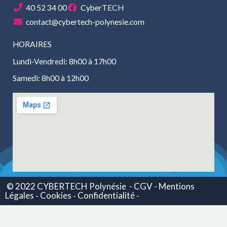
40 52 34 00
CyberTECH
contact@cybertech-polynesie.com
HORAIRES
Lundi-Vendredi: 8h00 à 17h00
Samedi: 8h00 à 12h00
© 2022 CYBERTECH Polynésie
- CGV -
Mentions
Légales
Cookies
Confidentialité
-
-
-