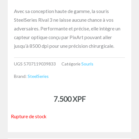
Avec sa conception haute de gamme, la souris
SteelSeries Rival 3 ne laisse aucune chance à vos
adversaires. Performante et précise, elle intègre un
capteur optique conçu par PixArt pouvant aller
jusqu’à 8500 dpi pour une précision chirurgicale.
UGS
5707119039833
Catégorie
Souris
Brand:
SteelSeries
7.500
XPF
Rupture de stock