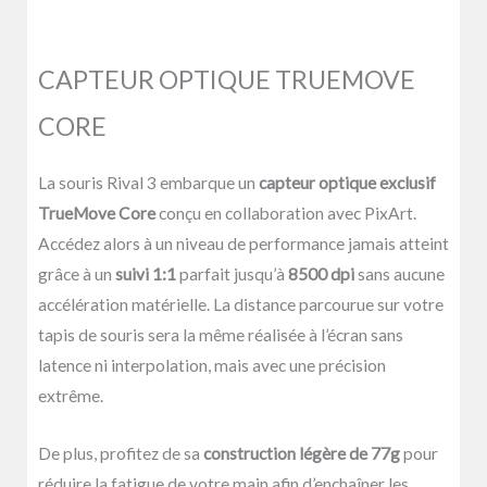
CAPTEUR OPTIQUE TRUEMOVE
CORE
La souris Rival 3
embarque un
capteur optique exclusif
TrueMove Core
conçu en collaboration avec PixArt.
Accédez alors à un niveau de performance jamais atteint
grâce à un
suivi 1:1
parfait jusqu’à
8500 dpi
sans aucune
accélération matérielle. La distance parcourue sur votre
tapis de souris sera la même réalisée à l’écran sans
latence ni interpolation, mais avec une précision
extrême.
De plus, profitez de sa
construction légère de 77g
pour
réduire la fatigue de votre main afin d’enchaîner les