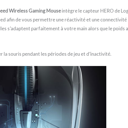
peed Wireless Gaming Mouse
intègre le capteur HERO de Logit
peed afin de vous permettre une réactivité et une connectivit
relles s’adaptent parfaitement à votre main alors que le poi
a souris pendant les périodes de jeu et d’inactivité.