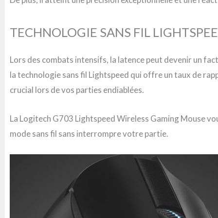
TECHNOLOGIE SANS FIL LIGHTSPE
Lors des combats intensifs, la latence peut devenir un fa
la technologie sans fil Lightspeed qui offre un taux de ra
crucial lors de vos parties endiablées.
La Logitech G703 Lightspeed Wireless Gaming Mouse vous
mode sans fil sans interrompre votre partie.