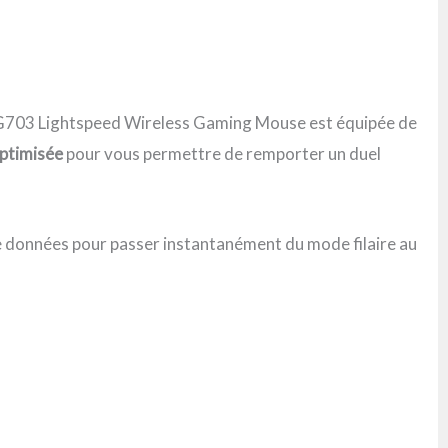
tech G703 Lightspeed Wireless Gaming Mouse est équipée de
optimisée
pour vous permettre de remporter un duel
 données pour passer instantanément du mode filaire au