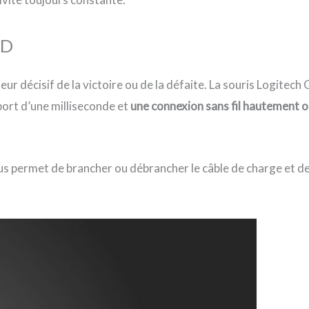
ED
cteur décisif de la victoire ou de la défaite. La souris Logi
pport d’une milliseconde et
une connexion sans fil hautement 
 permet de brancher ou débrancher le câble de charge et de