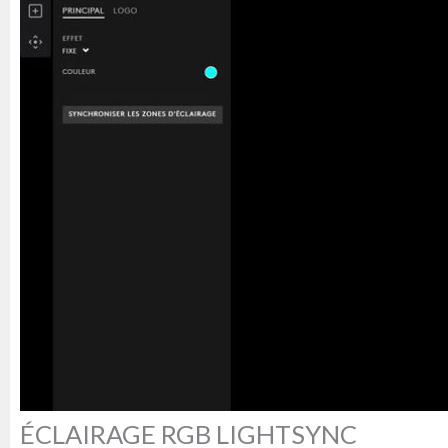
ÉCLAIRAGE RGB LIGHTSYNC