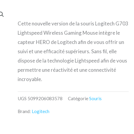
Cette nouvelle version de la souris Logitech G703
Lightspeed Wireless Gaming Mouse intègre le
capteur HERO de Logitech afin de vous offrir un
suivi et une efficacité supérieurs. Sans fil, elle
dispose de la technologie Lightspeed afin de vous
permettre une réactivité et une connectivité
incroyable.
UGS
5099206083578
Catégorie
Souris
Brand:
Logitech