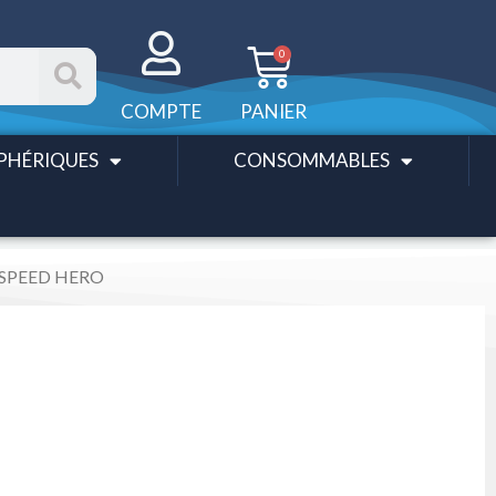
Panier
0
COMPTE
PANIER
PHÉRIQUES
CONSOMMABLES
TSPEED HERO