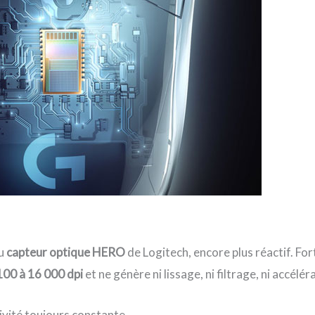
au
capteur optique HERO
de Logitech, encore plus réactif. For
 100 à 16 000 dpi
et ne génère ni lissage, ni filtrage, ni accélér
tivité toujours constante.