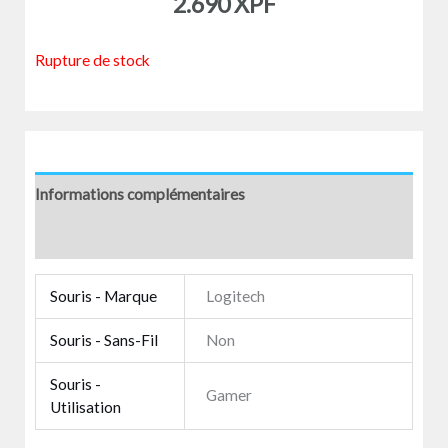
2.690
XPF
Rupture de stock
Informations complémentaires
Avis (0)
Souris - Marque
Logitech
Souris - Sans-Fil
Non
Souris -
Gamer
Utilisation