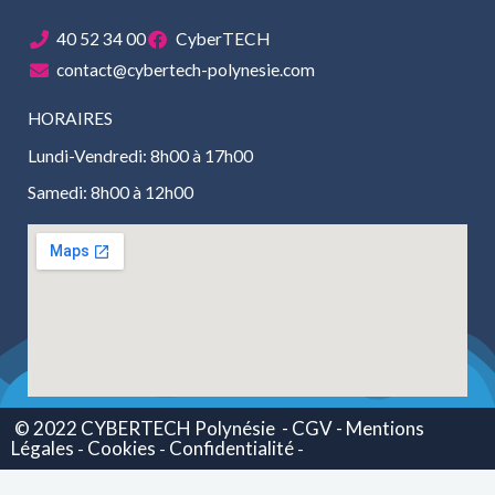
40 52 34 00
CyberTECH
contact@cybertech-polynesie.com
HORAIRES
Lundi-Vendredi: 8h00 à 17h00
Samedi: 8h00 à 12h00
© 2022 CYBERTECH Polynésie
- CGV -
Mentions
Légales
Cookies
Confidentialité
-
-
-