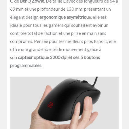
C
de
BenQ
Zowie
. De taille
L
avec des longueurs de 64 à
69 mm et une profondeur de 130 mm, présentant un
élégant design
ergonomique asymétriqu
e, elle est
idéale pour tous les gamers qui souhaitent avoir un
contrôle total de l’action et une prise en main sans
compromis. Pensée pour les meilleurs pros Esport, elle
offre une grande liberté de mouvement grâce à
son
capteur optique 3200 dpi et ses 5 boutons
programmables
.