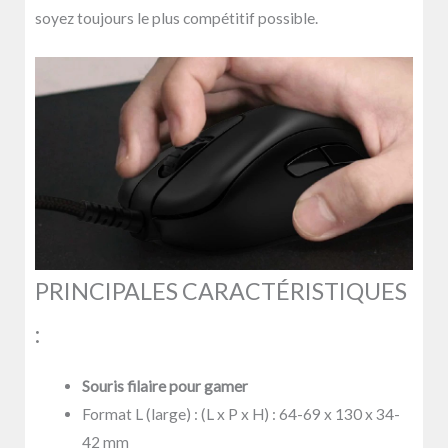
soyez toujours le plus compétitif possible.
PRINCIPALES CARACTÉRISTIQUES
:
Souris filaire pour gamer
Format L (large) : (L x P x H) : 64-69 x 130 x 34-
42 mm