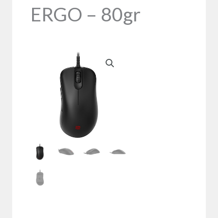
ERGO – 80gr