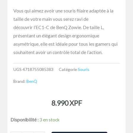
Vous qui aimez avoir une souris filaire adaptée à la
taille de votre main vous serez ravi de
découvrir l’EC1-C de BenQ Zowie. De taille L,
présentant un élégant design ergonomique
asymétrique, elle est idéale pour tous les gamers qui
souhaitent avoir un contrôle total de l’action.
UGS
4718755085383
Catégorie
Souris
Brand:
BenQ
8.990
XPF
quantité
Disponibilité :
3 en stock
de