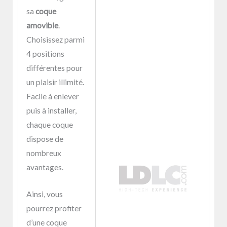
sa
coque
amovible
.
Choisissez parmi
4 positions
différentes pour
un plaisir illimité.
Facile à enlever
puis à installer,
chaque coque
dispose de
nombreux
avantages.
Ainsi, vous
pourrez profiter
d’une coque