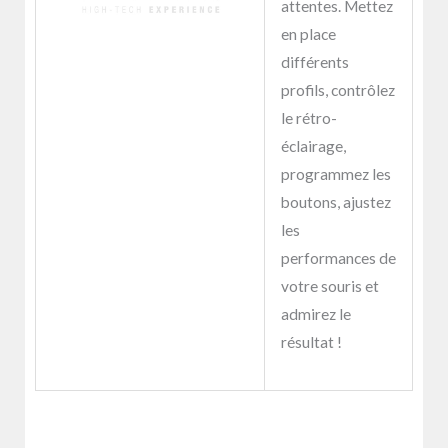
attentes. Mettez
en place
différents
profils, contrôlez
le rétro-
éclairage,
programmez les
boutons, ajustez
les
performances de
votre souris et
admirez le
résultat !