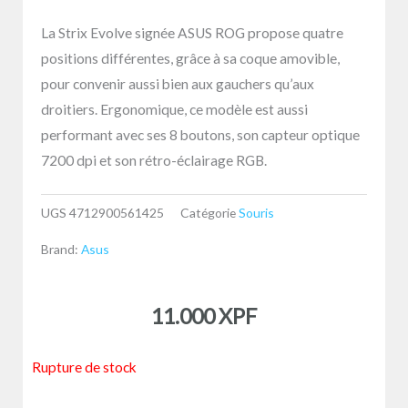
La Strix Evolve signée ASUS ROG propose quatre
positions différentes, grâce à sa coque amovible,
pour convenir aussi bien aux gauchers qu’aux
droitiers. Ergonomique, ce modèle est aussi
performant avec ses 8 boutons, son capteur optique
7200 dpi et son rétro-éclairage RGB.
UGS
4712900561425
Catégorie
Souris
Brand:
Asus
11.000
XPF
Rupture de stock