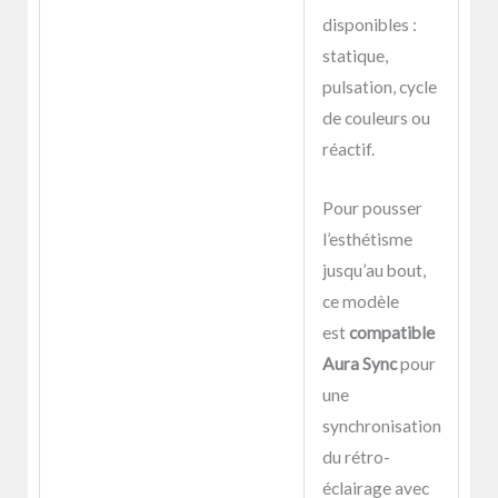
disponibles :
statique,
pulsation, cycle
de couleurs ou
réactif.
Pour pousser
l’esthétisme
jusqu’au bout,
ce modèle
est
compatible
Aura Sync
pour
une
synchronisation
du rétro-
éclairage avec