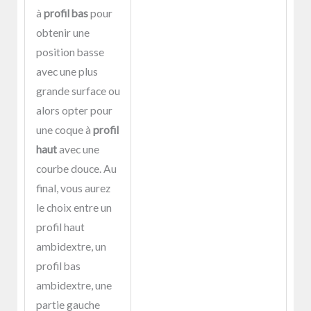
à
profil bas
pour
obtenir une
position basse
avec une plus
grande surface ou
alors opter pour
une coque à
profil
haut
avec une
courbe douce. Au
final, vous aurez
le choix entre un
profil haut
ambidextre, un
profil bas
ambidextre, une
partie gauche