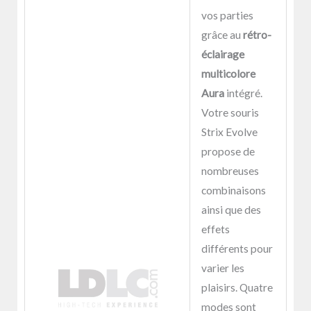
vos parties
grâce au
rétro-
éclairage
multicolore
Aura
intégré.
Votre souris
Strix Evolve
propose de
nombreuses
combinaisons
ainsi que des
effets
différents pour
varier les
plaisirs. Quatre
modes sont