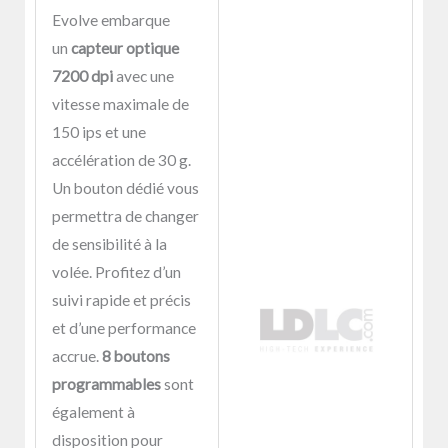
Evolve embarque
un
capteur optique
7200 dpi
avec une
vitesse maximale de
150 ips et une
accélération de 30 g.
Un bouton dédié vous
permettra de changer
de sensibilité à la
volée. Profitez d’un
suivi rapide et précis
et d’une performance
accrue.
8 boutons
programmables
sont
également à
disposition pour