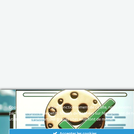
Cookies Pour assurer le bon fonctionnement de ce site, nous devons
parfois enregistrer de petits fichiers de données sur l'équipement de 
utilisateurs. La plupart des grands sites web font de même.
Accepter les cookies