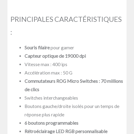
PRINCIPALES CARACTÉRISTIQUES
:
Souris filaire
pour gamer
Capteur optique de 19000 dpi
Vitesse max : 400 ips
Accélération max : 50 G
Commutateurs ROG Micro Switches : 70 millions
de clics
Switches interchangeables
Boutons gauche/droite isolés pour un temps de
réponse plus rapide
6 boutons programmables
Rétroéclairage LED RGB personnalisable