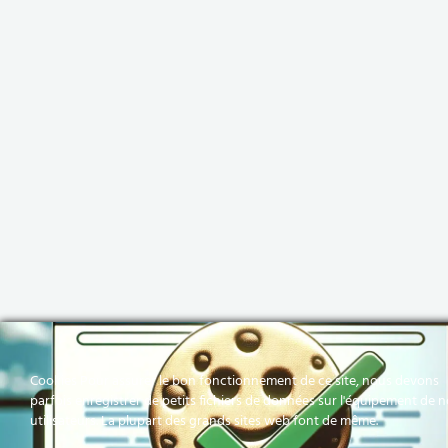
Cookies Pour assurer le bon fonctionnement de ce site, nous devons
parfois enregistrer de petits fichiers de données sur l'équipement de 
utilisateurs. La plupart des grands sites web font de même.