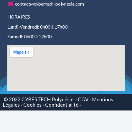
contact@cybertech-polynesie.com
HORAIRES
Lundi-Vendredi: 8h00 à 17h00
Samedi: 8h00 à 12h00
© 2022 CYBERTECH Polynésie
- CGV -
Mentions
Légales
Cookies
Confidentialité
-
-
-