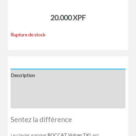
20.000
XPF
Rupture de stock
Description
Informations complémentaires
Avis (0)
Sentez la différence
Le clavier gaming
ROCCAT Vulcan TKL
est