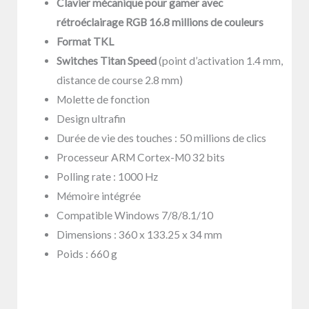
Clavier mécanique pour gamer avec
rétroéclairage RGB 16.8 millions de couleurs
Format TKL
Switches Titan Speed
(point d’activation 1.4 mm,
distance de course 2.8 mm)
Molette de fonction
Design ultrafin
Durée de vie des touches : 50 millions de clics
Processeur ARM Cortex-M0 32 bits
Polling rate : 1000 Hz
Mémoire intégrée
Compatible Windows 7/8/8.1/10
Dimensions : 360 x 133.25 x 34 mm
Poids : 660 g