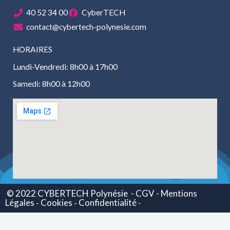
40 52 34 00
CyberTECH
contact@cybertech-polynesie.com
HORAIRES
Lundi-Vendredi: 8h00 à 17h00
Samedi: 8h00 à 12h00
© 2022 CYBERTECH Polynésie
- CGV -
Mentions
Légales
Cookies
Confidentialité
-
-
-