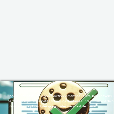
Cookies Pour assurer le bon fonctionnement de ce site, nous devons
parfois enregistrer de petits fichiers de données sur l'équipement de 
utilisateurs. La plupart des grands sites web font de même.