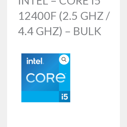
INTEL – CORE I5
12400F (2.5 GHZ /
4.4 GHZ) – BULK