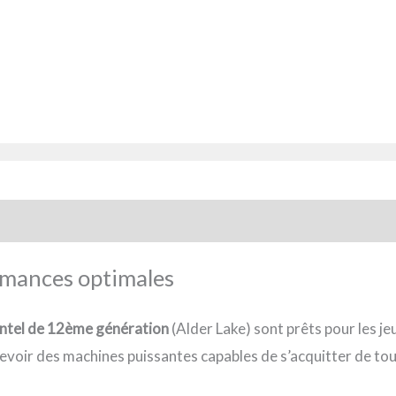
rmances optimales
ntel de 12ème génération
(Alder Lake) sont prêts pour les je
evoir des machines puissantes capables de s’acquitter de tout