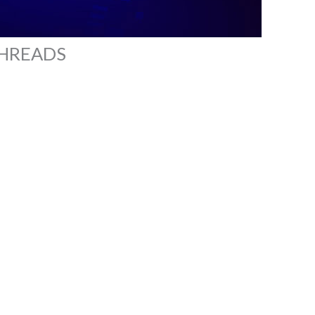
-THREADS