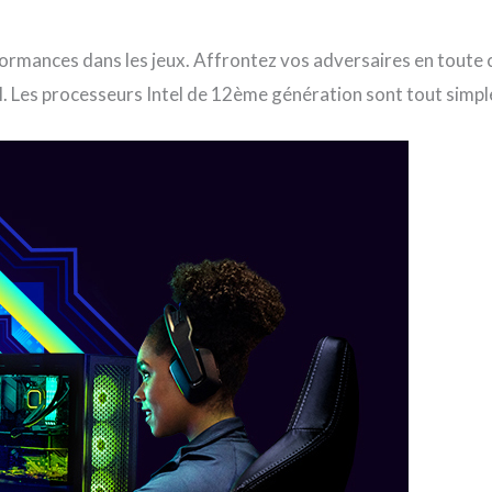
ormances dans les jeux. Affrontez vos adversaires en toute 
el. Les processeurs Intel de 12ème génération sont tout simp