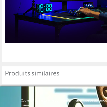
Produits similaires
Cookies Pour assurer le bon fonctionnement de ce site, nous 
même.