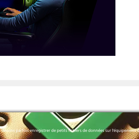
devons parfois enregistrer de petits fichiers de données sur l'équipement de
HORAIRES
Contactez-nous