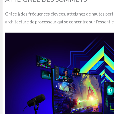
Grâce à des fréquences élevées, atteignez de hautes perf
architecture de processeur qui se concentre sur l’essenti