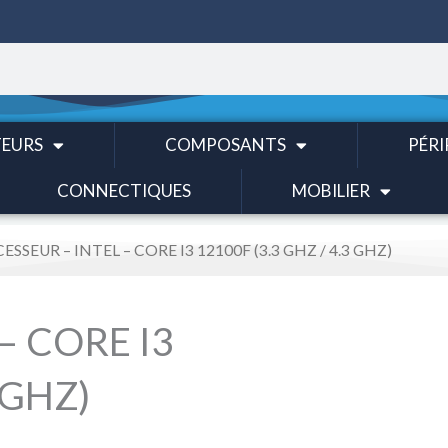
EURS
COMPOSANTS
PÉRI
CONNECTIQUES
MOBILIER
ESSEUR – INTEL – CORE I3 12100F (3.3 GHZ / 4.3 GHZ)
– CORE I3
 GHZ)