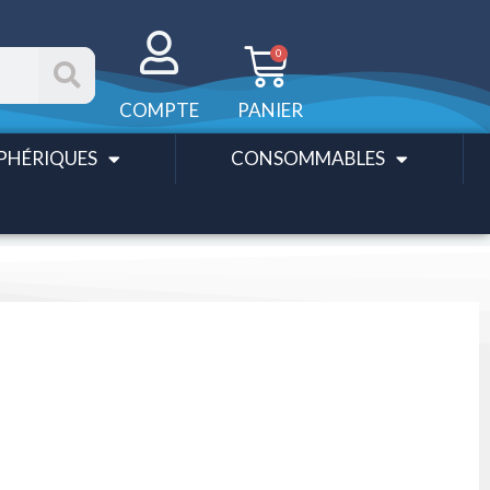
Panier
0
COMPTE
PANIER
PHÉRIQUES
CONSOMMABLES