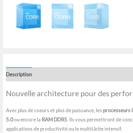
Description
Informations complémentaires
Avis (0)
Nouvelle architecture pour des perfo
Avec plus de coeurs et plus de puissance, les
processeurs I
5.0
ou encore la
RAM DDR5
. Ils vous permettront de conc
applications de productivité ou le multitâche intensif.