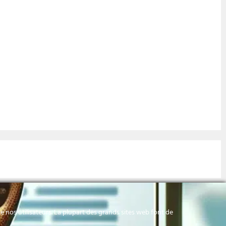
 nos utilisateurs. La plupart des grands sites web font de