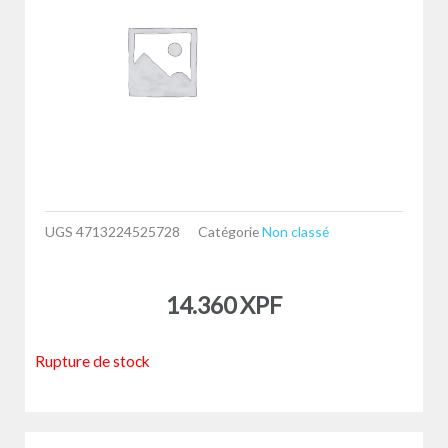
UGS
4713224525728
Catégorie
Non classé
14.360
XPF
Rupture de stock