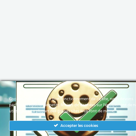
Cookies Pour assurer le bon fonctionnement de ce site, nous devons
parfois enregistrer de petits fichiers de données sur l'équipement de 
utilisateurs. La plupart des grands sites web font de même.
Accepter les cookies