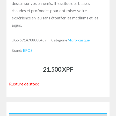
dessus sur vos ennemis. Il restitue des basses
chaudes et profondes pour optimiser votre
expérience en jeu sans étouffer les médiums et les
aigus.
UGS
5714708000457
Catégorie
Micro-casque
Brand:
EPOS
21.500
XPF
Rupture de stock