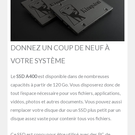
DONNEZ UN COUP DE NEUF À
VOTRE SYSTÈME
Le
SSD A400
est disponible dans de nombreuses
capacités à partir de 120 Go. Vous disposerez donc de
tout l’espace nécessaire pour vos fichiers, applications,
vidéos, photos et autres documents. Vous pouvez aussi
remplacer votre disque dur ou un SSD plus petit par un
disque assez vaste pour contenir tous vos fichiers.
Ce SSD est conçu pour être utilisé avec des PC de