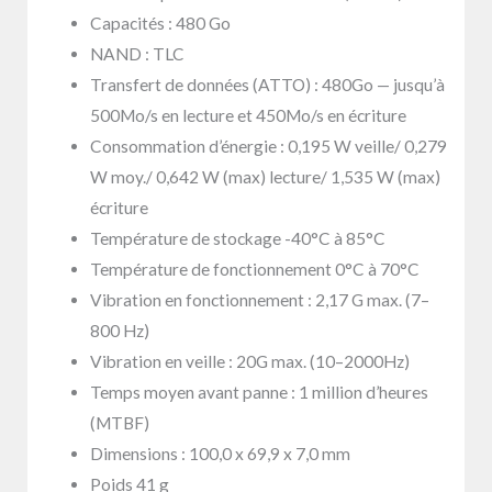
Capacités : 480 Go
NAND : TLC
Transfert de données (ATTO) : 480Go — jusqu’à
500Mo/s en lecture et 450Mo/s en écriture
Consommation d’énergie : 0,195 W veille/ 0,279
W moy./ 0,642 W (max) lecture/ 1,535 W (max)
écriture
Température de stockage -40°C à 85°C
Température de fonctionnement 0°C à 70°C
Vibration en fonctionnement : 2,17 G max. (7–
800 Hz)
Vibration en veille : 20G max. (10–2000Hz)
Temps moyen avant panne : 1 million d’heures
(MTBF)
Dimensions : 100,0 x 69,9 x 7,0 mm
Poids 41 g