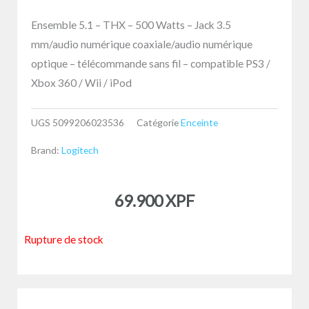
Ensemble 5.1 – THX – 500 Watts – Jack 3.5
mm/audio numérique coaxiale/audio numérique
optique – télécommande sans fil – compatible PS3 /
Xbox 360 / Wii / iPod
UGS
5099206023536
Catégorie
Enceinte
Brand:
Logitech
69.900
XPF
Rupture de stock