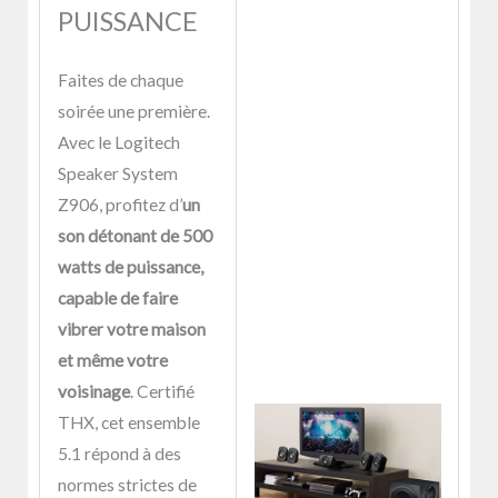
PUISSANCE
Faites de chaque
soirée une première.
Avec le Logitech
Speaker System
Z906, profitez d’
un
son détonant de 500
watts de puissance,
capable de faire
vibrer votre maison
et même votre
voisinage
. Certifié
THX, cet ensemble
5.1 répond à des
normes strictes de