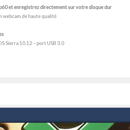
p60 et enregistrez directement sur votre disque dur
n webcam de haute qualité
es
OS Sierra 10.12 – port USB 3.0
HORAIRES