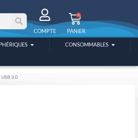
Panier
0
COMPTE
PANIER
PHÉRIQUES
CONSOMMABLES
USB 3.0