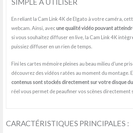
SIMPLE À UTILISER
En reliant la Cam Link 4K de Elgato à votre caméra, 
webcam. Ainsi, avec
une qualité vidéo pouvant attein
si vous souhaitez diffuser en live, la Cam Link 4K intèg
puissiez diffuser en un rien de temps.
Fini les cartes mémoire pleines au beau milieu d’une pris
découvrez des vidéos ratées au moment du montage. En
contenus sont stockés directement sur votre disque du
réel vous permet de peaufiner vos scènes directement s
CARACTÉRISTIQUES PRINCIPALES :