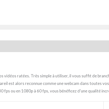
os vidéos ratées. Très simple à utiliser, il vous suffit de bran
reil est alors reconnue comme une webcam dans toutes vos ap
 fps ou en 1080p à 60 fps, vous bénéficez d’une qualité incr