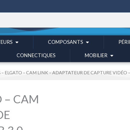
EURS
COMPOSANTS
PÉRI
CONNECTIQUES
MOBILIER
 – ELGATO – CAM LINK – ADAPTATEUR DE CAPTURE VIDÉO – 
O – CAM
DE