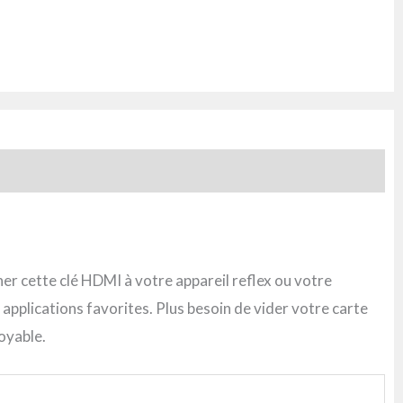
cher cette clé HDMI à votre appareil reflex ou votre
plications favorites. Plus besoin de vider votre carte
oyable.