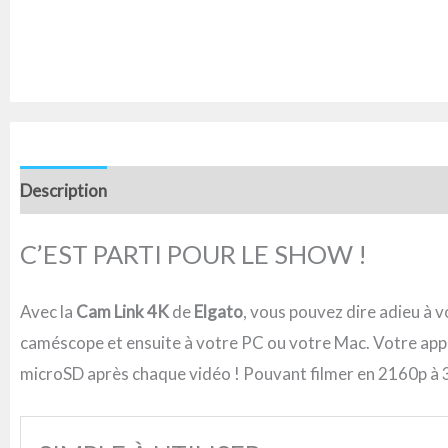
Description
Avis (0)
C’EST PARTI POUR LE SHOW !
Avec la
Cam Link 4K
de
Elgato
, vous pouvez dire adieu à v
caméscope et ensuite à votre PC ou votre Mac. Votre appa
microSD après chaque vidéo ! Pouvant filmer en 2160p à 30