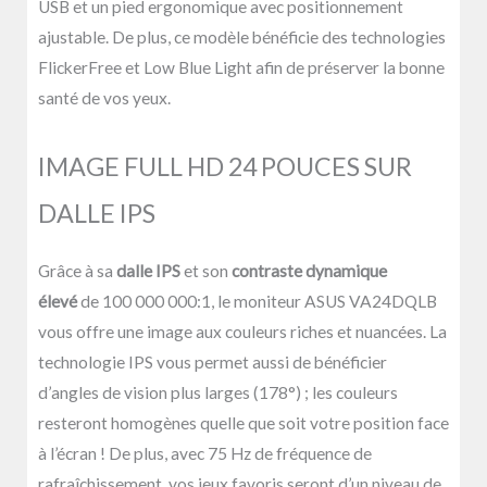
USB et un pied ergonomique avec positionnement
ajustable. De plus, ce modèle bénéficie des technologies
FlickerFree et Low Blue Light afin de préserver la bonne
santé de vos yeux.
IMAGE FULL HD 24 POUCES SUR
DALLE IPS
Grâce à sa
dalle IPS
et son
contraste dynamique
élevé
de 100 000 000:1, le moniteur ASUS VA24DQLB
vous offre une image aux couleurs riches et nuancées. La
technologie IPS vous permet aussi de bénéficier
d’angles de vision plus larges (178°) ; les couleurs
resteront homogènes quelle que soit votre position face
à l’écran ! De plus, avec 75 Hz de fréquence de
rafraîchissement, vos jeux favoris seront d’un niveau de