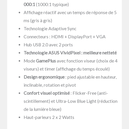
000:1
(1000:1 typique)
Affichage réactif avec un temps de réponse de 5
ms (gris à gris)
Technologie Adaptive Sync
Connecteurs : HDMI + DisplayPort + VGA
Hub USB 2.0 avec 2 ports
Technologie ASUS VividPixel : meilleure netteté
Mode
GamePlus
avec fonction viseur (choix de 4
viseurs) et timer (affichage du temps écoulé)
Design ergonomique
: pied ajustable en hauteur,
inclinable, rotation et pivot
Confort visuel optimisé
: Flicker-Free (anti-
scintillement) et Ultra-Low Blue Light (réduction
de la lumière bleue)
Haut-parleurs 2 x 2 Watts