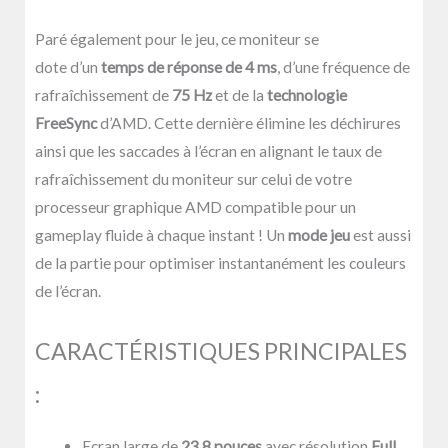
Paré également pour le jeu, ce moniteur se
dote d’un
temps de réponse de 4 ms
, d’une fréquence de
rafraîchissement de
75 Hz
et de la
technologie
FreeSync
d’AMD. Cette dernière élimine les déchirures
ainsi que les saccades à l’écran en alignant le taux de
rafraîchissement du moniteur sur celui de votre
processeur graphique AMD compatible pour un
gameplay fluide à chaque instant ! Un
mode jeu
est aussi
de la partie pour optimiser instantanément les couleurs
de l’écran.
CARACTÉRISTIQUES PRINCIPALES
:
Ecran large de
23.8 pouces
avec résolution
Full