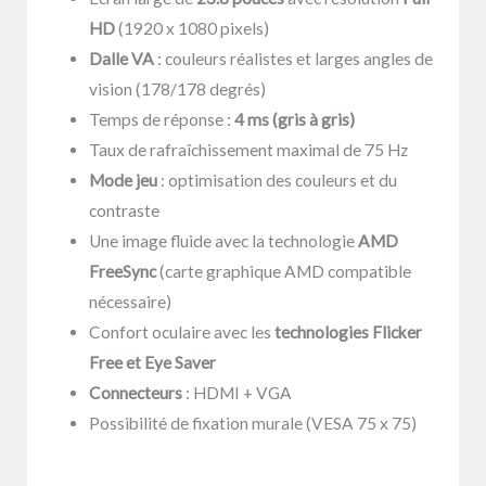
HD
(1920 x 1080 pixels)
Dalle VA
: couleurs réalistes et larges angles de
vision (178/178 degrés)
Temps de réponse :
4 ms (gris à gris)
Taux de rafraîchissement maximal de 75 Hz
Mode jeu
: optimisation des couleurs et du
contraste
Une image fluide avec la technologie
AMD
FreeSync
(carte graphique AMD compatible
nécessaire)
Confort oculaire avec les
technologies Flicker
Free et Eye Saver
Connecteurs
: HDMI + VGA
Possibilité de fixation murale (VESA 75 x 75)