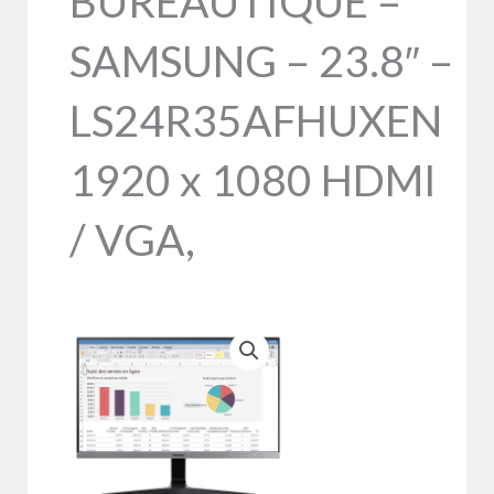
BUREAUTIQUE –
SAMSUNG – 23.8″ –
LS24R35AFHUXEN
1920 x 1080 HDMI
/ VGA,