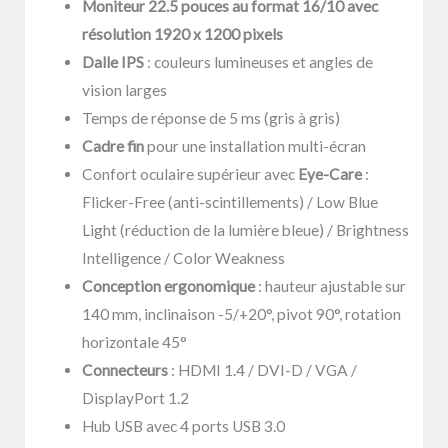
Moniteur 22.5 pouces au format 16/10 avec
résolution 1920 x 1200 pixels
Dalle IPS
: couleurs lumineuses et angles de
vision larges
Temps de réponse de 5 ms (gris à gris)
Cadre fin
pour une installation multi-écran
Confort oculaire supérieur avec
Eye-Care
:
Flicker-Free (anti-scintillements) / Low Blue
Light (réduction de la lumière bleue) / Brightness
Intelligence / Color Weakness
Conception ergonomique
: hauteur ajustable sur
140 mm, inclinaison -5/+20°, pivot 90°, rotation
horizontale 45°
Connecteurs
: HDMI 1.4 / DVI-D / VGA /
DisplayPort 1.2
Hub USB avec 4 ports USB 3.0