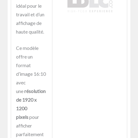
idéal pour le
travail et d’un
affichage de
haute qualité.
Ce modèle
offre un
format
d’image 16:10
avec
une
résolution
de 1920 x
1200
pixels
pour
afficher
parfaitement