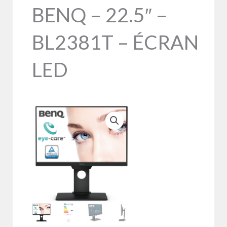
BENQ – 22.5″ –
BL2381T – ÉCRAN
LED