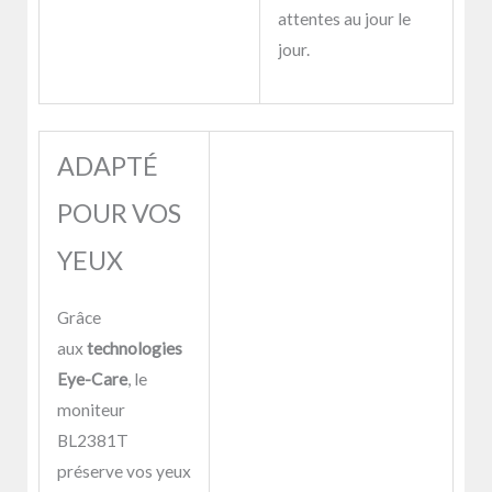
attentes au jour le
jour.
ADAPTÉ
POUR VOS
YEUX
Grâce
aux
technologies
Eye-Care
, le
moniteur
BL2381T
préserve vos yeux