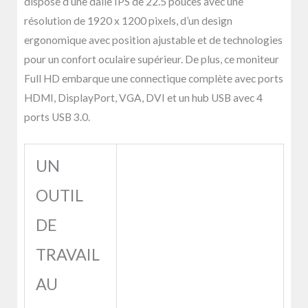
dispose d’une dalle IPS de 22.5 pouces avec une
résolution de 1920 x 1200 pixels, d’un design
ergonomique avec position ajustable et de technologies
pour un confort oculaire supérieur. De plus, ce moniteur
Full HD embarque une connectique complète avec ports
HDMI, DisplayPort, VGA, DVI et un hub USB avec 4
ports USB 3.0.
UN
OUTIL
DE
TRAVAIL
AU