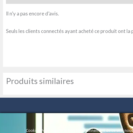
Il n’y a pas encore d’avis.
Seuls les clients connectés ayant acheté ce produit ont la po
Produits similaires
Cookies Pour assurer le bon fonctionnement de ce site, nous 