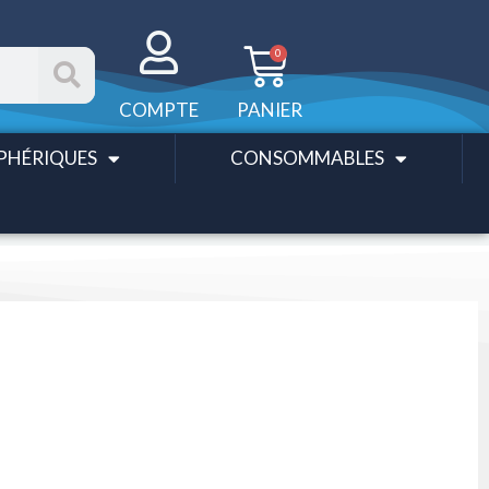
Panier
0
COMPTE
PANIER
PHÉRIQUES
CONSOMMABLES