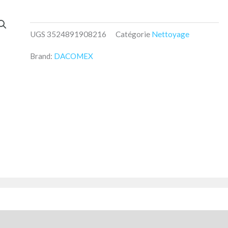
UGS
3524891908216
Catégorie
Nettoyage
Brand:
DACOMEX