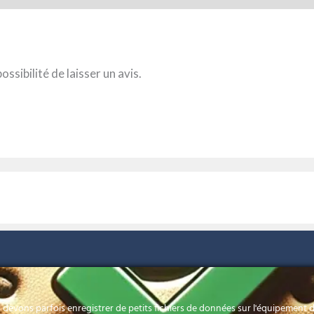
ssibilité de laisser un avis.
HORAIRES
Contactez-nous
Lundi-Vendredi: 8h
devons parfois enregistrer de petits fichiers de données sur l'équipement de