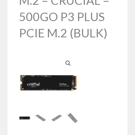
M.2 – CRUCIAL –
500GO P3 PLUS
PCIE M.2 (BULK)