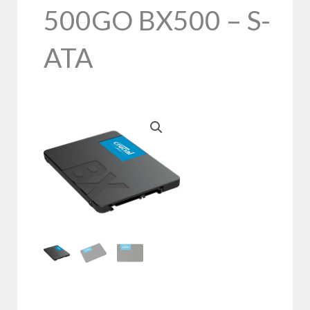
500GO BX500 – S-
ATA