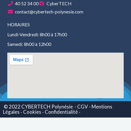
40 52 34 00
CyberTECH
contact@cybertech-polynesie.com
HORAIRES
Lundi-Vendredi: 8h00 à 17h00
Samedi: 8h00 à 12h00
© 2022 CYBERTECH Polynésie
- CGV -
Mentions
Légales
Cookies
Confidentialité
-
-
-