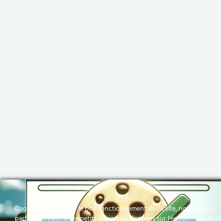
Cookies Pour assurer le bon fonctionnement de ce site, nous devons
parfois enregistrer de petits fichiers de données sur l'équipement de 