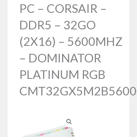
PC – CORSAIR –
DDR5 – 32GO
(2X16) – 5600MHZ
– DOMINATOR
PLATINUM RGB
CMT32GX5M2B5600