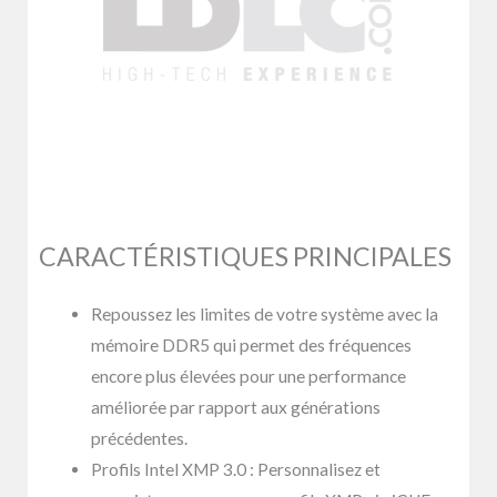
CARACTÉRISTIQUES PRINCIPALES
Repoussez les limites de votre système avec la
mémoire DDR5 qui permet des fréquences
encore plus élevées pour une performance
améliorée par rapport aux générations
précédentes.
Profils Intel XMP 3.0 : Personnalisez et