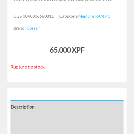
UGS
0840006660811
Catégorie
Mémoire RAM PC
Brand:
Corsair
65.000
XPF
Rupture de stock
Description
Informations complémentaires
Avis (0)