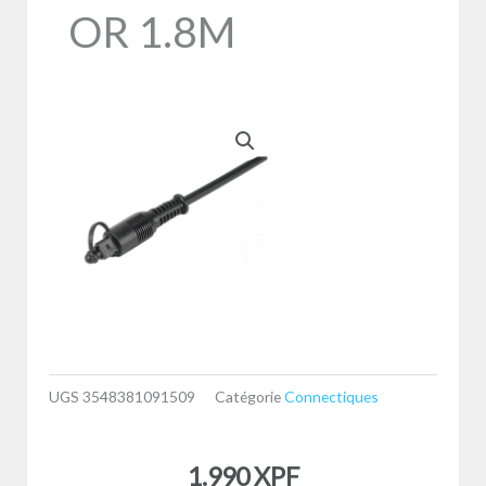
OR 1.8M
UGS
3548381091509
Catégorie
Connectiques
1.990
XPF