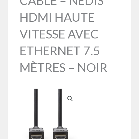
CABLE – NEDIS
HDMI HAUTE
VITESSE AVEC
ETHERNET 7.5
MÈTRES – NOIR