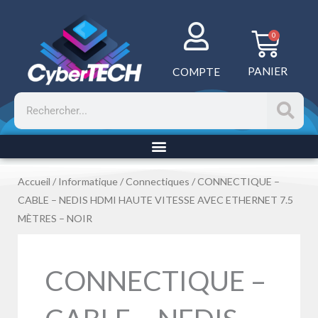
Aller
au
Panie
0
contenu
PANIER
COMPTE
Rechercher
Accueil
/
Informatique
/
Connectiques
/ CONNECTIQUE –
CABLE – NEDIS HDMI HAUTE VITESSE AVEC ETHERNET 7.5
MÈTRES – NOIR
CONNECTIQUE –