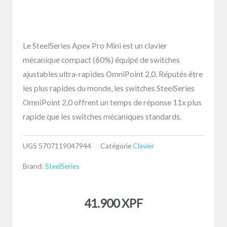
Le SteelSeries Apex Pro Mini est un clavier
mécanique compact (60%) équipé de switches
ajustables ultra-rapides OmniPoint 2,0. Réputés être
les plus rapides du monde, les switches SteelSeries
OmniPoint 2,0 offrent un temps de réponse 11x plus
rapide que les switches mécaniques standards.
UGS
5707119047944
Catégorie
Clavier
Brand:
SteelSeries
41.900
XPF