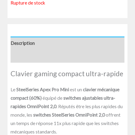
Rupture de stock
Description
Avis (0)
Clavier gaming compact ultra-rapide
Le
SteelSeries Apex Pro Mini
est un
clavier mécanique
compact (60%)
équipé de
switches ajustables ultra-
rapides OmniPoint 2,0
. Réputés être les plus rapides du
monde, les
switches SteelSeries OmniPoint 2,0
offrent
un temps de réponse 11x plus rapide que les switches
mécaniques standards.