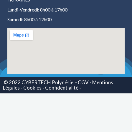
Lundi-Vendredi: 8h00 à 17h00
Samedi: 8h00 à 12h00
© 2022 CYBERTECH Polynésie
- CGV -
Mentions
Légales
Cookies
Confidentialité
-
-
-