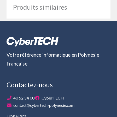
Produits similaires
Votre référence informatique en Polynésie
Française
Contactez-nous
40 52 34 00
CyberTECH
contact@cybertech-polynesie.com
HORAIRES