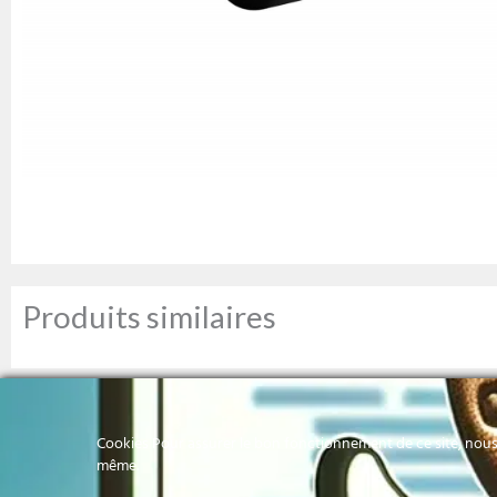
Produits similaires
Cookies Pour assurer le bon fonctionnement de ce site, nous 
même.