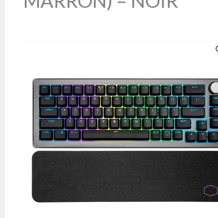
MARRON) – NOIR