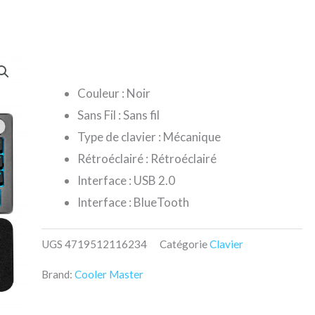
Couleur : Noir
Sans Fil : Sans fil
Type de clavier : Mécanique
Rétroéclairé : Rétroéclairé
Interface : USB 2.0
Interface : BlueTooth
UGS
4719512116234
Catégorie
Clavier
Brand:
Cooler Master