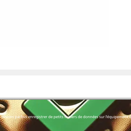
devons parfois enregistrer de petits fichiers de données sur l'équipement de
HORAIRES
Contactez-nous