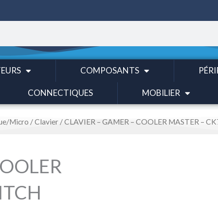
EURS
COMPOSANTS
PÉRI
CONNECTIQUES
MOBILIER
ue/Micro
/
Clavier
/ CLAVIER – GAMER – COOLER MASTER – C
COOLER
ITCH