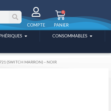
Panier
0
COMPTE
PANIER
PHÉRIQUES
CONSOMMABLES
K721 (SWITCH MARRON) – NOIR