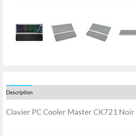
Description
Informations complémentaires
Avis (0)
Clavier PC Cooler Master CK721 Noir