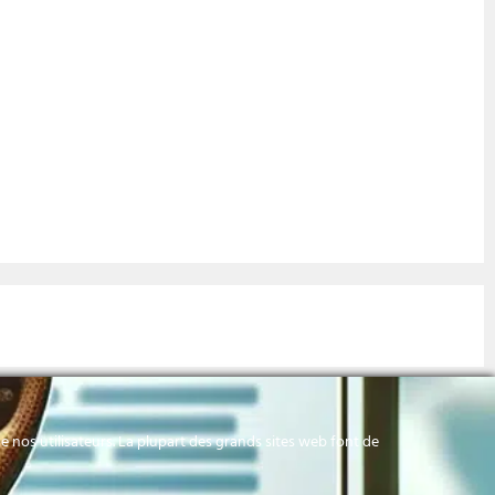
 nos utilisateurs. La plupart des grands sites web font de