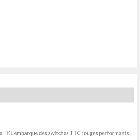
dèle TKL embarque des switches TTC rouges performants