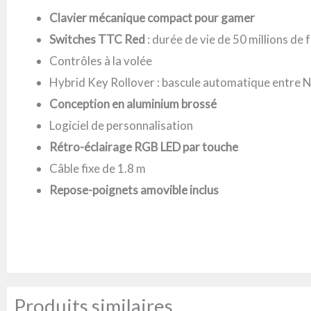
Clavier mécanique compact pour gamer
Switches TTC Red
: durée de vie de 50 millions de 
Contrôles à la volée
Hybrid Key Rollover : bascule automatique entr
Conception en aluminium brossé
Logiciel de personnalisation
Rétro-éclairage RGB LED par touche
Câble fixe de 1.8 m
Repose-poignets amovible inclus
Produits similaires