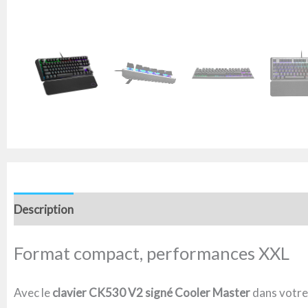
Description
Informations complémentaires
Avis (0)
Format compact, performances XXL
Avec le
clavier CK530 V2 signé Cooler Master
dans votre