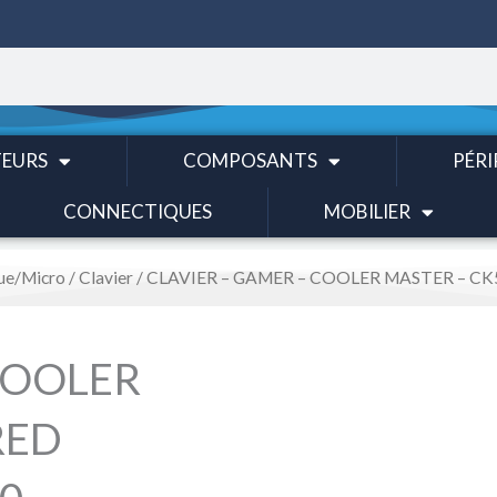
EURS
COMPOSANTS
PÉRI
CONNECTIQUES
MOBILIER
ue/Micro
/
Clavier
/ CLAVIER – GAMER – COOLER MASTER – CK
COOLER
RED