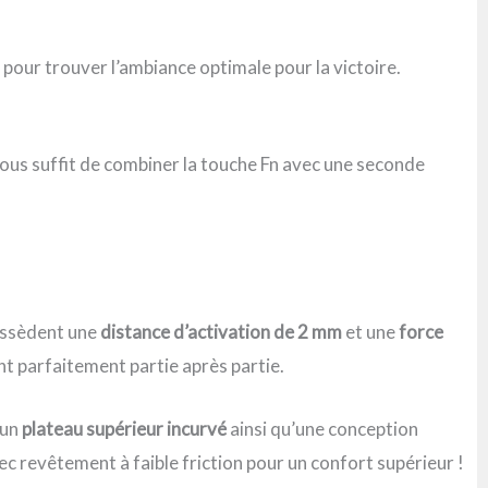
pour trouver l’ambiance optimale pour la victoire.
vous suffit de combiner la touche Fn avec une seconde
possèdent une
distance d’activation de 2 mm
et une
force
t parfaitement partie après partie.
 un
plateau supérieur incurvé
ainsi qu’une conception
c revêtement à faible friction pour un confort supérieur !