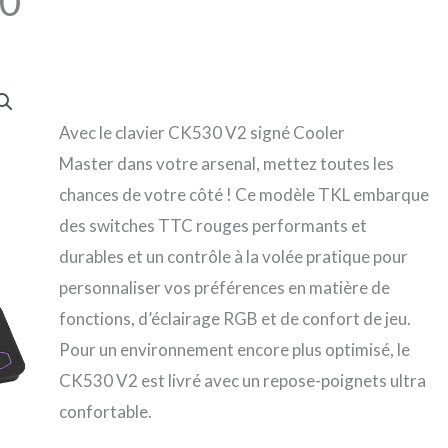
.0
Avec le clavier CK530 V2 signé Cooler
Master dans votre arsenal, mettez toutes les
chances de votre côté ! Ce modèle TKL embarque
des switches TTC rouges performants et
durables et un contrôle à la volée pratique pour
personnaliser vos préférences en matière de
fonctions, d’éclairage RGB et de confort de jeu.
Pour un environnement encore plus optimisé, le
CK530 V2 est livré avec un repose-poignets ultra
confortable.