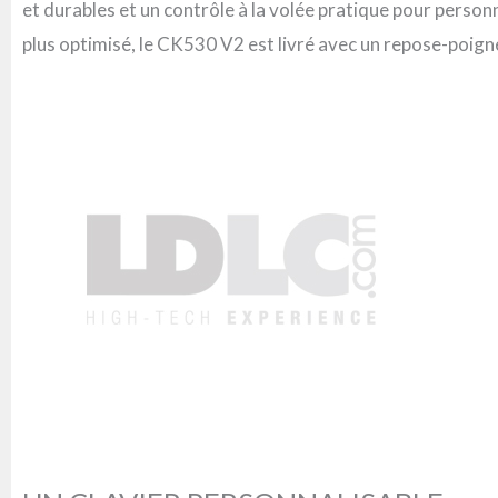
et durables et un contrôle à la volée pratique pour perso
plus optimisé, le CK530 V2 est livré avec un repose-poign