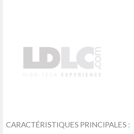
CARACTÉRISTIQUES PRINCIPALES :