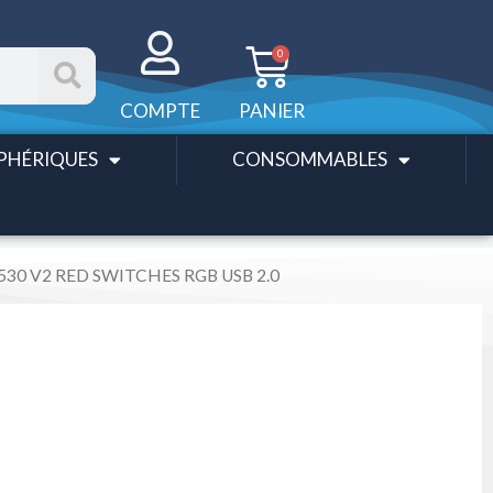
Panier
0
COMPTE
PANIER
PHÉRIQUES
CONSOMMABLES
530 V2 RED SWITCHES RGB USB 2.0