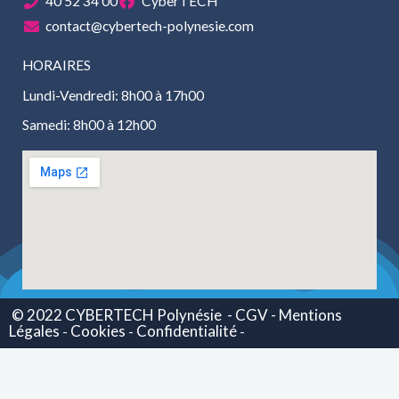
40 52 34 00
CyberTECH
contact@cybertech-polynesie.com
HORAIRES
Lundi-Vendredi: 8h00 à 17h00
Samedi: 8h00 à 12h00
© 2022 CYBERTECH Polynésie
- CGV -
Mentions
Légales
Cookies
Confidentialité
-
-
-