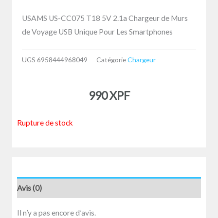
USAMS US-CC075 T18 5V 2.1a Chargeur de Murs
de Voyage USB Unique Pour Les Smartphones
UGS
6958444968049
Catégorie
Chargeur
990
XPF
Rupture de stock
Avis (0)
Il n’y a pas encore d’avis.