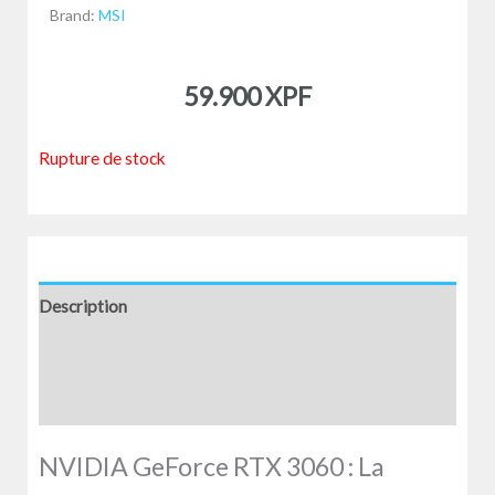
Brand:
MSI
59.900
XPF
Rupture de stock
Description
Informations complémentaires
Avis (0)
NVIDIA GeForce RTX 3060 : La