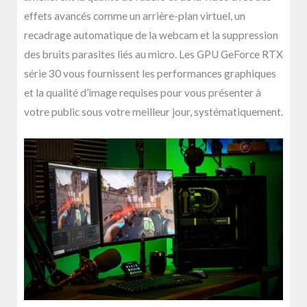
effets avancés comme un arrière-plan virtuel, un
recadrage automatique de la webcam et la suppression
des bruits parasites liés au micro. Les GPU GeForce RTX
série 30 vous fournissent les performances graphiques
et la qualité d’image requises pour vous présenter à
votre public sous votre meilleur jour, systématiquement.