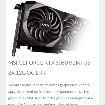
MSI GEFORCE RTX 3060 VENTUS
2X 12G OC LHR
La toute nouvelle série de cartes graphiques Ventus
apporte un vent de fraîcheur aux gammes de cartes
graphiques MSI. Avec leur design, elles s’intégreront à
merveille à toutes les configurations et leurs