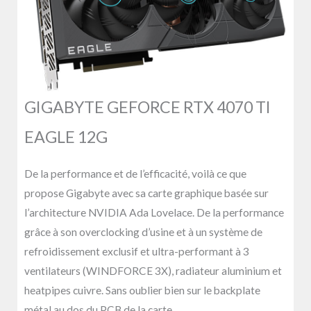
GIGABYTE GEFORCE RTX 4070 TI
EAGLE 12G
De la performance et de l’efficacité, voilà ce que
propose Gigabyte avec sa carte graphique basée sur
l’architecture NVIDIA Ada Lovelace. De la performance
grâce à son overclocking d’usine et à un système de
refroidissement exclusif et ultra-performant à 3
ventilateurs (WINDFORCE 3X), radiateur aluminium et
heatpipes cuivre. Sans oublier bien sur le backplate
métal au dos du PCB de la carte.