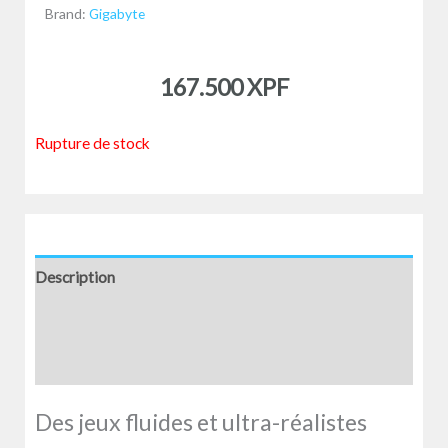
Brand:
Gigabyte
167.500
XPF
Rupture de stock
Description
Informations complémentaires
Avis (0)
Des jeux fluides et ultra-réalistes