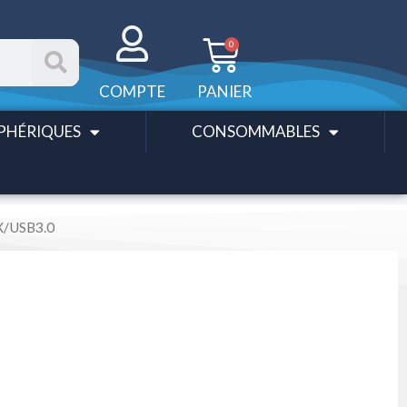
Panier
0
COMPTE
PANIER
PHÉRIQUES
CONSOMMABLES
/USB3.0