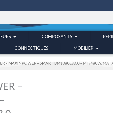
EURS
COMPOSANTS
PÉRI
CONNECTIQUES
MOBILIER
IER – MAXINPOWER – SMART BM1080CA00 – MT/480W/MATX
WER –
–