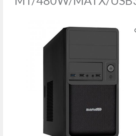
MT/480W/MATX/USB3