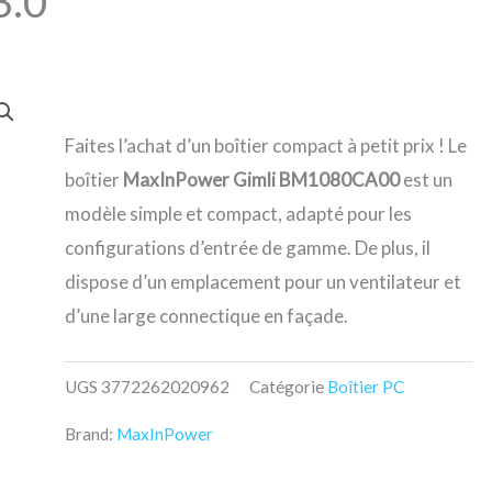
.0
Faites l’achat d’un boîtier compact à petit prix ! Le
boîtier
MaxInPower Gimli
BM1080CA00
est un
modèle simple et compact, adapté pour les
configurations d’entrée de gamme. De plus, il
dispose d’un emplacement pour un ventilateur et
d’une large connectique en façade.
UGS
3772262020962
Catégorie
Boîtier PC
Brand:
MaxInPower