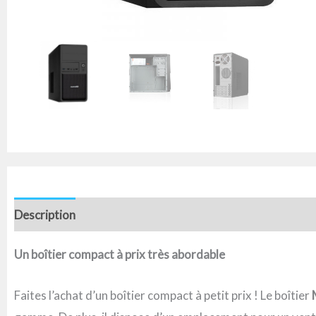
Description
Informations complémentaires
Avis (0)
Un boîtier compact à prix très abordable
Faites l’achat d’un boîtier compact à petit prix ! Le boîtier