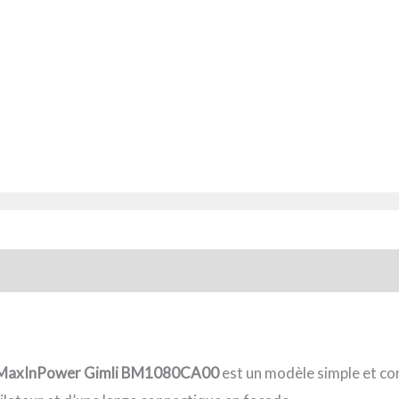
MaxInPower Gimli
BM1080CA00
est un modèle simple et co