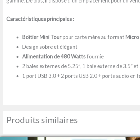
gamme. De plus, il dispose d’un emplacement pour un venti
Caractéristiques principales :
Boîtier Mini Tour
pour carte mère au format
Micro
Design sobre et élégant
Alimentation de 480 Watts
fournie
2 baies externes de 5.25″, 1 baie externe de 3.5″ et 
1 port USB 3.0 + 2 ports USB 2.0 + ports audio en 
Produits similaires