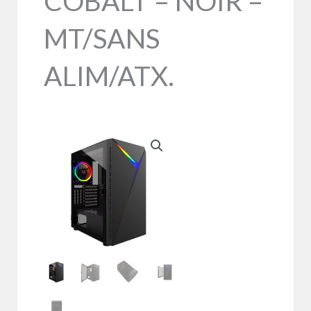
COBALT – NOIR –
MT/SANS
ALIM/ATX.