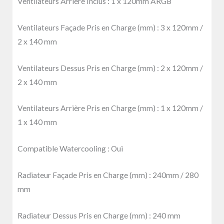
Ventilateurs Arrière Inclus :
1 x 120mm ARGB
Ventilateurs Façade Pris en Charge (mm) :
3 x 120mm
/
2 x 140 mm
Ventilateurs Dessus Pris en Charge (mm) :
2 x 120mm /
2 x 140 mm
Ventilateurs Arrière Pris en Charge (mm) :
1 x 120mm /
1 x 140 mm
Compatible Watercooling :
Oui
Radiateur Façade Pris en Charge (mm) :
240mm / 280
mm
Radiateur Dessus Pris en Charge (mm) :
240 mm