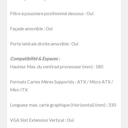
Filtre à poussiere positionnné dessous :
Oui
Façade amovible :
Oui
Porte latérale droite amovible :
Oui
Compatibilité & Espaces :
Hauteur Max. du ventirad processeur (mm) :
180
Formats Cartes Mères Supportés :
ATX / Micro ATX /
Mini-ITX
Longueur max. carte graphique (Horizontal) (mm) :
330
VGA Slot Extension Vertical :
Oui