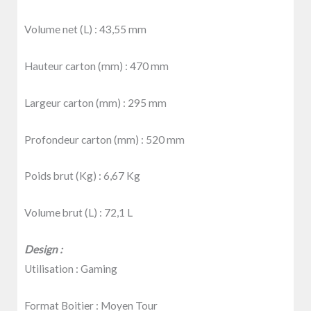
Volume net (L) :
43,55 mm
Hauteur carton (mm) :
470 mm
Largeur carton (mm) :
295 mm
Profondeur carton (mm) :
520 mm
Poids brut (Kg) :
6,67 Kg
Volume brut (L) :
72,1 L
Design :
Utilisation :
Gaming
Format Boitier :
Moyen Tour