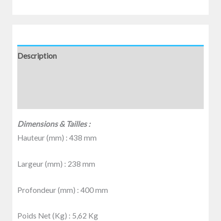
Description
Informations complémentaires
Avis (0)
Dimensions & Tailles :
Hauteur (mm) :
438 mm
Largeur (mm) :
238 mm
Profondeur (mm) :
400 mm
Poids Net (Kg) :
5,62 Kg