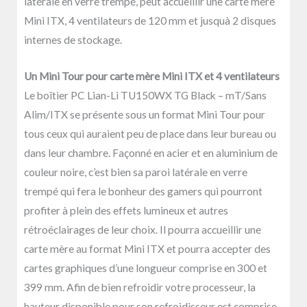
latérale en verre trempé, peut accueillir une carte mère
Mini ITX, 4 ventilateurs de 120 mm et jusquà 2 disques
internes de stockage.
Un Mini Tour pour carte mère Mini ITX et 4 ventilateurs
Le boîtier PC Lian-Li TU150WX TG Black – mT/Sans
Alim/ITX se présente sous un format Mini Tour pour
tous ceux qui auraient peu de place dans leur bureau ou
dans leur chambre. Façonné en acier et en aluminium de
couleur noire, c’est bien sa paroi latérale en verre
trempé qui fera le bonheur des gamers qui pourront
profiter à plein des effets lumineux et autres
rétroéclairages de leur choix. Il pourra accueillir une
carte mère au format Mini ITX et pourra accepter des
cartes graphiques d’une longueur comprise en 300 et
399 mm. Afin de bien refroidir votre processeur, la
hauteur disponible pour son refroidisseur est comprise,