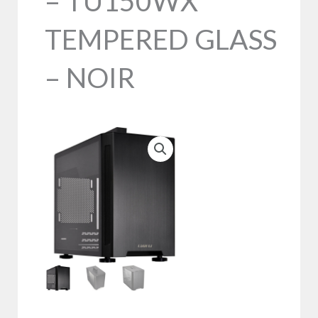
– TU150WX
TEMPERED GLASS
– NOIR