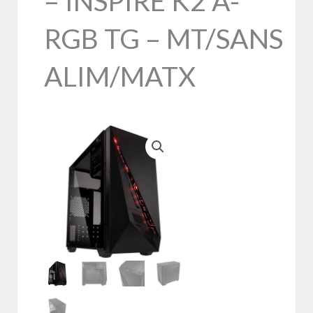
– INSPIRE K2 A-
RGB TG – MT/SANS
ALIM/MATX