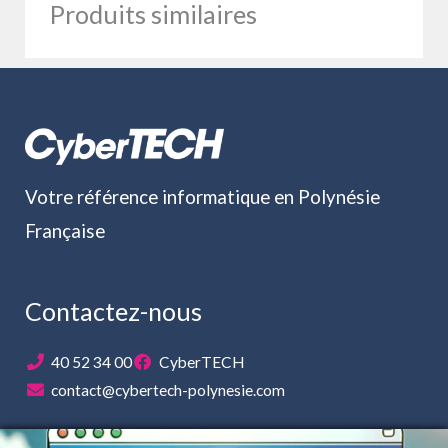
Produits similaires
Votre référence informatique en Polynésie
Française
Contactez-nous
40 52 34 00
CyberTECH
contact@cybertech-polynesie.com
HORAIRES