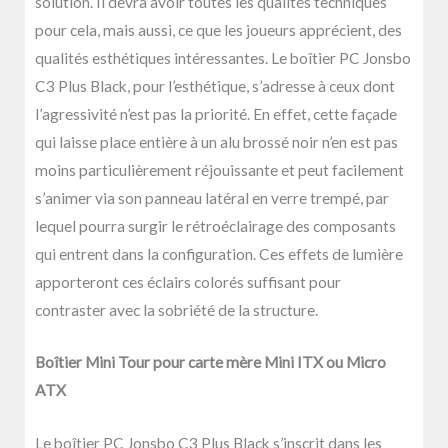
solution. Il devra avoir toutes les qualités techniques
pour cela, mais aussi, ce que les joueurs apprécient, des
qualités esthétiques intéressantes. Le boîtier PC Jonsbo
C3 Plus Black, pour l’esthétique, s’adresse à ceux dont
l’agressivité n’est pas la priorité. En effet, cette façade
qui laisse place entière à un alu brossé noir n’en est pas
moins particulièrement réjouissante et peut facilement
s’animer via son panneau latéral en verre trempé, par
lequel pourra surgir le rétroéclairage des composants
qui entrent dans la configuration. Ces effets de lumière
apporteront ces éclairs colorés suffisant pour
contraster avec la sobriété de la structure.
Boîtier Mini Tour pour carte mère Mini ITX ou Micro
ATX
Le
boîtier
PC Jonsbo C3 Plus Black s’inscrit dans les